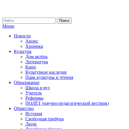
Меню
Новости
Анонс
Хроника
Культура
Дом актёра
Литература
Кино
Культурное наследие
Парк культуры и чтения
Образование
Школа и вуз
Учитель
Реформы
ПОЛЁТ (научно-педагогический вестник)
Общество
История
Свободная трибуна
Люди