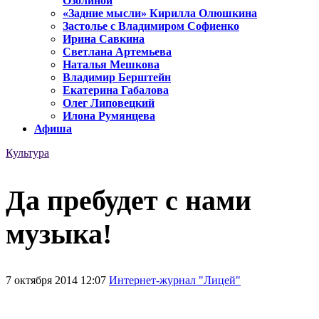
Озолиной
«Задние мысли» Кирилла Олюшкина
Застолье с Владимиром Софиенко
Ирина Савкина
Светлана Артемьева
Наталья Мешкова
Владимир Берштейн
Екатерина Габалова
Олег Липовецкий
Илона Румянцева
Афиша
Культура
Да пребудет с нами
музыка!
7 октября 2014 12:07
Интернет-журнал "Лицей"