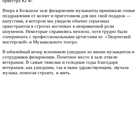
оркестра КГФ.
Вчера в Большом зале филармонии музыканты принимали очные
поздравления от коллег и приготовили для них свой подарок —
капустник, в котором мы увидели обычно серьезных
оркестрантов в строгих костюмах в непривычной роли
шоуменов. Некоторые справились неплохо, хотя трудно было
соперничать с профессиональными артистами из «Творческой
мастерской» и Музыкального театра.
В юбилейный вечер вспомнили ушедших из жизни музыкантов и
сотрудников филармонии. Почетное место в зале отвели
ветеранам. В самые тяжелые и голодные годы благодаря
ветеранам, как ушедшим, так и ныне здравствующим, звучала
музыка, помогая строить и жить.