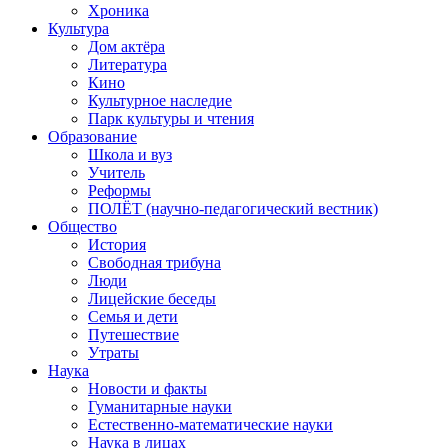
Хроника
Культура
Дом актёра
Литература
Кино
Культурное наследие
Парк культуры и чтения
Образование
Школа и вуз
Учитель
Реформы
ПОЛЁТ (научно-педагогический вестник)
Общество
История
Свободная трибуна
Люди
Лицейские беседы
Семья и дети
Путешествие
Утраты
Наука
Новости и факты
Гуманитарные науки
Естественно-математические науки
Наука в лицах