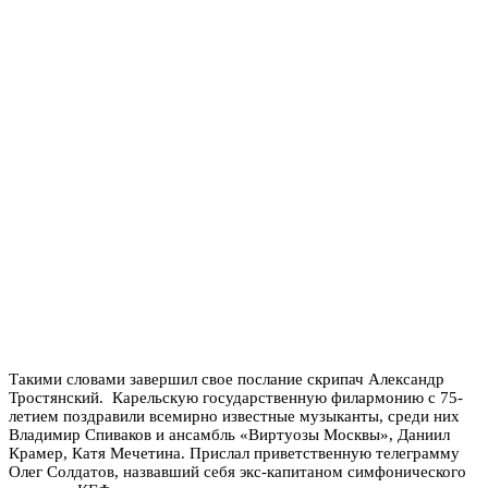
Такими словами завершил свое послание скрипач Александр
Тростянский. Карельскую государственную филармонию с 75-
летием поздравили всемирно известные музыканты, среди них
Владимир Спиваков и ансамбль «Виртуозы Москвы», Даниил
Крамер, Катя Мечетина. Прислал приветственную телеграмму
Олег Солдатов, назвавший себя экс-капитаном симфонического