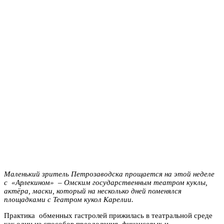
Маленький зритель Петрозаводска прощается на этой неделе
с «Арлекином» – Омским государственным театром куклы,
актёра, маски, который на несколько дней поменялся
площадками с Театром кукол Карелии.
Практика обменных гастролей прижилась в театральной среде
как один из способов преодоления финансовых и