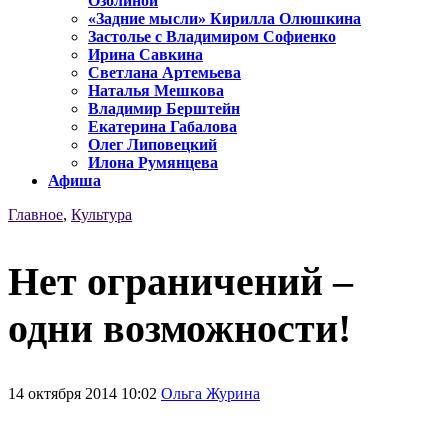
Озолиной
«Задние мысли» Кирилла Олюшкина
Застолье с Владимиром Софиенко
Ирина Савкина
Светлана Артемьева
Наталья Мешкова
Владимир Берштейн
Екатерина Габалова
Олег Липовецкий
Илона Румянцева
Афиша
Главное
,
Культура
Нет ограничений –
одни возможности!
14 октября 2014 10:02
Ольга Журина