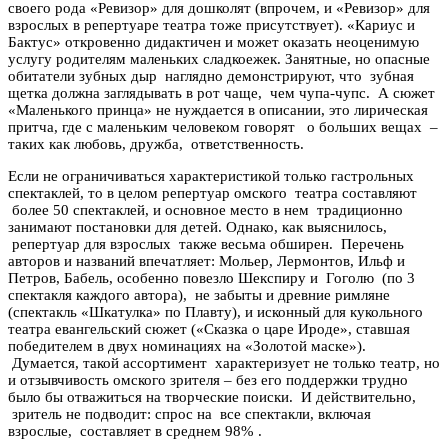
своего рода «Ревизор» для дошколят (впрочем, и «Ревизор» для
взрослых в репертуаре театра тоже присутствует). «Кариус и
Бактус» откровенно дидактичен и может оказать неоценимую
услугу родителям маленьких сладкоежек. Занятные, но опасные
обитатели зубных дыр наглядно демонстрируют, что зубная
щетка должна заглядывать в рот чаще, чем чупа-чупс. А сюжет
«Маленького принца» не нуждается в описании, это лирическая
притча, где с маленьким человеком говорят о больших вещах –
таких как любовь, дружба, ответственность.
Если не ограничиваться характеристикой только гастрольных
спектаклей, то в целом репертуар омского театра составляют
более 50 спектаклей, и основное место в нем традиционно
занимают постановки для детей. Однако, как выяснилось,
репертуар для взрослых также весьма обширен. Перечень
авторов и названий впечатляет: Мольер, Лермонтов, Ильф и
Петров, Бабель, особенно повезло Шекспиру и Гоголю (по 3
спектакля каждого автора), не забыты и древние римляне
(спектакль «Шкатулка» по Плавту), и исконный для кукольного
театра евангельский сюжет («Сказка о царе Ироде», ставшая
победителем в двух номинациях на «Золотой маске»).
Думается, такой ассортимент характеризует не только театр, но
и отзывчивость омского зрителя – без его поддержки трудно
было бы отважиться на творческие поиски. И действительно,
зритель не подводит: спрос на все спектакли, включая
взрослые, составляет в среднем 98% .