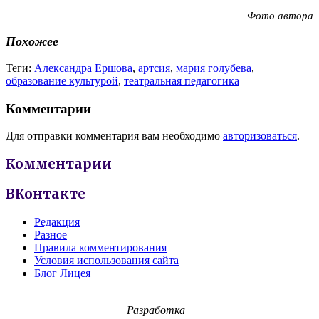
Фото автора
Похожее
Теги:
Александра Ершова
,
артсия
,
мария голубева
,
образование культурой
,
театральная педагогика
Комментарии
Для отправки комментария вам необходимо
авторизоваться
.
Комментарии
ВКонтакте
Редакция
Разное
Правила комментирования
Условия использования сайта
Блог Лицея
Разработка