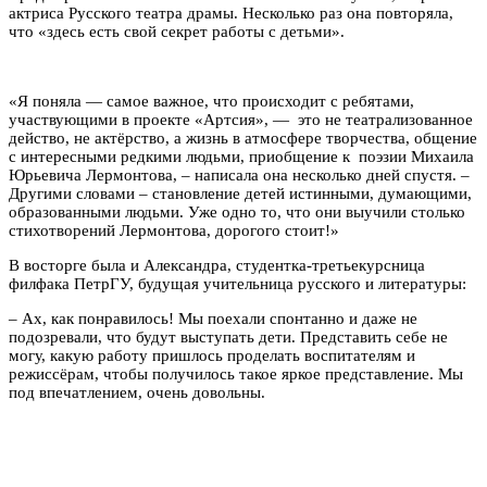
актриса Русского театра драмы. Несколько раз она повторяла,
что «здесь есть свой секрет работы с детьми».
«Я поняла — самое важное, что происходит с ребятами,
участвующими в проекте «Артсия», — это не театрализованное
действо, не актёрство, а жизнь в атмосфере творчества, общение
с интересными редкими людьми, приобщение к поэзии Михаила
Юрьевича Лермонтова, – написала она несколько дней спустя. –
Другими словами – становление детей истинными, думающими,
образованными людьми. Уже одно то, что они выучили столько
стихотворений Лермонтова, дорогого стоит!»
В восторге была и Александра, студентка-третьекурсница
филфака ПетрГУ, будущая учительница русского и литературы:
– Ах, как понравилось! Мы поехали спонтанно и даже не
подозревали, что будут выступать дети. Представить себе не
могу, какую работу пришлось проделать воспитателям и
режиссёрам, чтобы получилось такое яркое представление. Мы
под впечатлением, очень довольны.