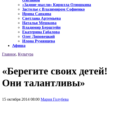
Озолиной
«Задние мысли» Кирилла Олюшкина
Застолье с Владимиром Софиенко
Ирина Савкина
Светлана Артемьева
Наталья Мешкова
Владимир Берштейн
Екатерина Габалова
Олег Липовецкий
Илона Румянцева
Афиша
Главное
,
Культура
«Берегите своих детей!
Они талантливы»
15 октября 2014 08:00
Мария Голубева