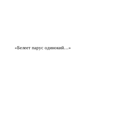
«Белеет парус одинокий…»