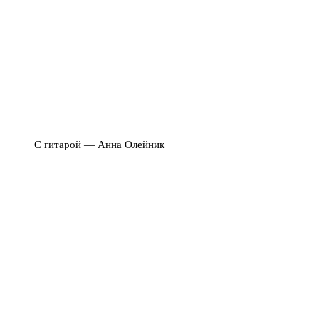
С гитарой — Анна Олейник