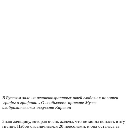
В Pусском зале на великовозрастных швей глядели с полотен
графы и графини… О необычном проекте Музея
изобразительных искусств Карелии
Знаю женщину, которая очень жалела, что не могла попасть в эту
группу. Набор ограничивался 20 персонами, и она осталась за