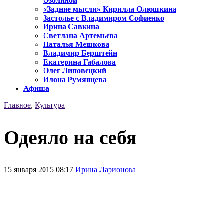
Озолиной
«Задние мысли» Кирилла Олюшкина
Застолье с Владимиром Софиенко
Ирина Савкина
Светлана Артемьева
Наталья Мешкова
Владимир Берштейн
Екатерина Габалова
Олег Липовецкий
Илона Румянцева
Афиша
Главное
,
Культура
Одеяло на себя
15 января 2015 08:17
Ирина Ларионова