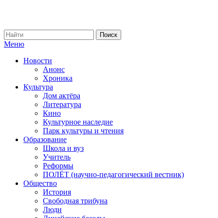
Меню
Новости
Анонс
Хроника
Культура
Дом актёра
Литература
Кино
Культурное наследие
Парк культуры и чтения
Образование
Школа и вуз
Учитель
Реформы
ПОЛЁТ (научно-педагогический вестник)
Общество
История
Свободная трибуна
Люди