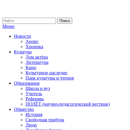
Меню
Новости
Анонс
Хроника
Культура
Дом актёра
Литература
Кино
Культурное наследие
Парк культуры и чтения
Образование
Школа и вуз
Учитель
Реформы
ПОЛЁТ (научно-педагогический вестник)
Общество
История
Свободная трибуна
Люди