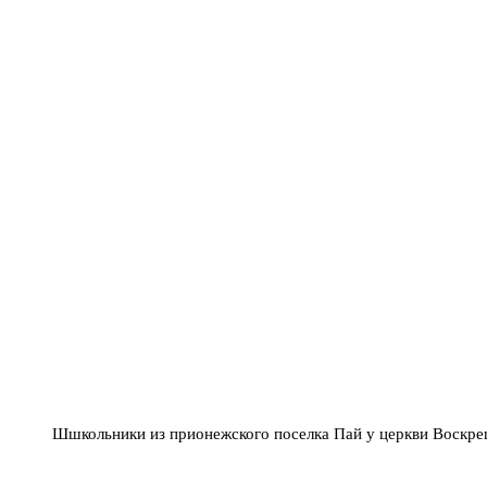
Шшкольники из прионежского поселка Пай у церкви Воскре