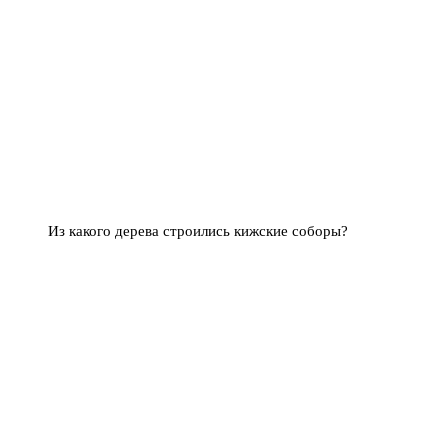
Из какого дерева строились кижские соборы?