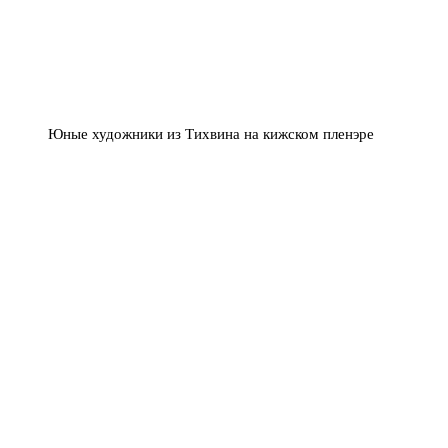
Юные художники из Тихвина на кижском пленэре