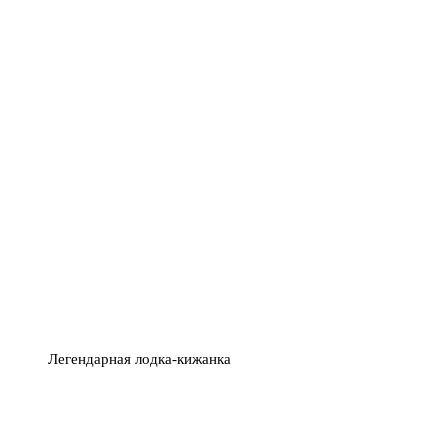
Легендарная лодка-кижанка