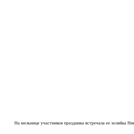
На мельнице участников праздника встречала ее хозяйка Н