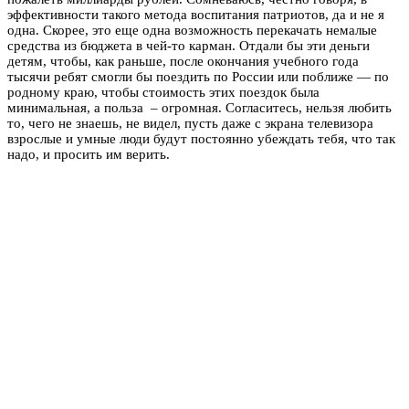
эффективности такого метода воспитания патриотов, да и не я
одна. Скорее, это еще одна возможность перекачать немалые
средства из бюджета в чей-то карман. Отдали бы эти деньги
детям, чтобы, как раньше, после окончания учебного года
тысячи ребят смогли бы поездить по России или поближе — по
родному краю, чтобы стоимость этих поездок была
минимальная, а польза – огромная. Согласитесь, нельзя любить
то, чего не знаешь, не видел, пусть даже с экрана телевизора
взрослые и умные люди будут постоянно убеждать тебя, что так
надо, и просить им верить.