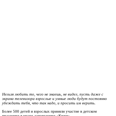
Нельзя любить то, чего не знаешь, не видел, пусть даже с
экрана телевизора взрослые и умные люди будут постоянно
убеждать тебя, что так надо, и просить им верить.
Более 500 детей и взрослых приняли участие в детском
празднике в музее-заповеднике «Кижи».