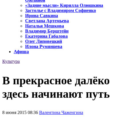
Озолиной
«Задние мысли» Кирилла Олюшкина
Застолье с Владимиром Софиенко
Ирина Савкина
Светлана Артемьева
Наталья Мешкова
Владимир Берштейн
Екатерина Габалова
Олег Липовецкий
Илона Румянцева
Афиша
Культура
В прекрасное далёко
здесь начинают путь
8 июня 2015 08:36
Валентина Чаженгина