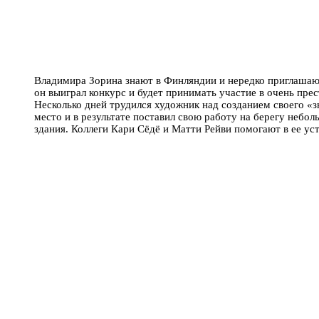
Владимира Зорина знают в Финляндии и нередко приглашают
он выиграл конкурс и будет принимать участие в очень прес
Несколько дней трудился художник над созданием своего «з
место и в результате поставил свою работу на берегу небо
здания. Коллеги Кари Сёдё и Матти Рейви помогают в ее ус