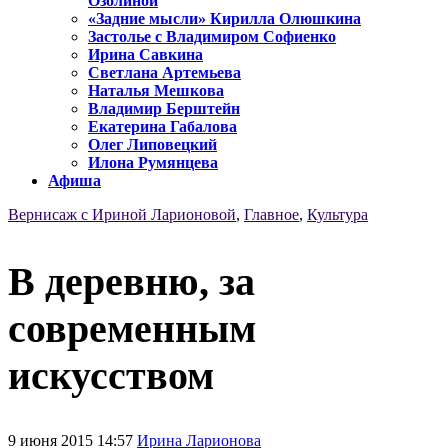
Озолиной
«Задние мысли» Кирилла Олюшкина
Застолье с Владимиром Софиенко
Ирина Савкина
Светлана Артемьева
Наталья Мешкова
Владимир Берштейн
Екатерина Габалова
Олег Липовецкий
Илона Румянцева
Афиша
Вернисаж с Ириной Ларионовой
,
Главное
,
Культура
В деревню, за
современным
искусством
9 июня 2015 14:57
Ирина Ларионова