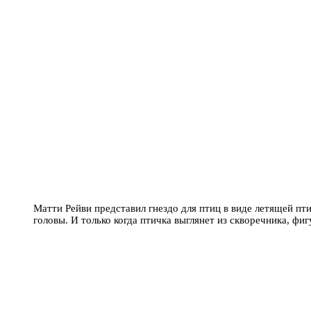
Матти Рейви представил гнездо для птиц в виде летящей пти
головы. И только когда птичка выглянет из скворечника, фи