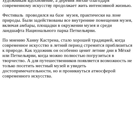
художникам вдохновение, а деревня Мёхкё благодаря
современному искусству продолжает жить интенсивной жизнью.
Фестиваль проводился на базе музея, практически на лоне
природы. Были задействованы все внутренние помещения музея,
включая амбары, площадки в окружении музея и среди
ландшафта Национального парка Петкельярви.
По мнению Ханну Кастрена, стало хорошей традицией, когда
современное искусство в летний период стремится приблизиться
к природе. Как художник он особенно ценит летние дни в Мёхкё
или Петкельярви, когда можно полностью погрузиться в
творчество. А для путешественников появляется возможность не
только посетить местный музей и увидеть
достопримечательности, но и проникнуться атмосферой
современного искусства.