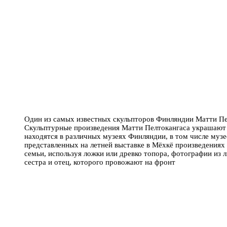
Один из самых известных скульпторов Финляндии Матти Пел
Скульптурные произведения Матти Пелтокангаса украшают 
находятся в различных музеях Финляндии, в том числе музе
представленных на летней выставке в Мёхкё произведениях
семьи, используя ложки или древко топора, фотографии из 
сестра и отец, которого провожают на фронт