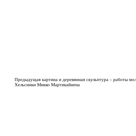
Предыдущая картина и деревянная скульптура – работы моло
Хельсинки Микко Мартикайнена