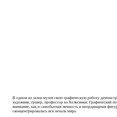
В одном из залов музея свою графическую работу демонстр
художник, гравер, профессор из Хельсинки. Графический 
внимание, как и самобытная личность и неординарная фигур
сконцентрировалась вся печаль мира