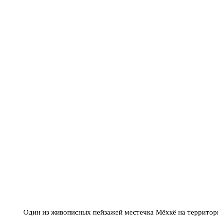
Один из живописных пейзажей местечка Мёхкё на территор