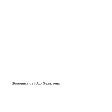
Живопись от Юхо Хеллстена