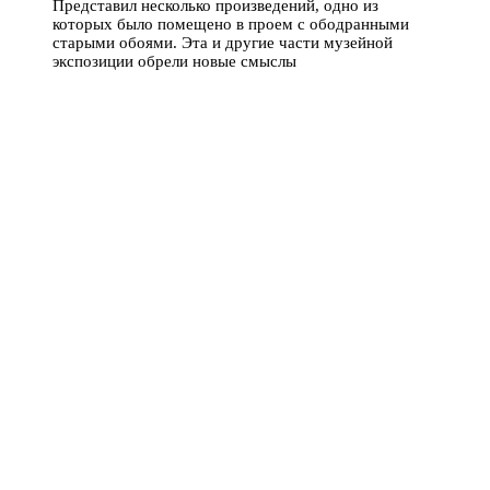
Представил несколько произведений, одно из
которых было помещено в проем с ободранными
старыми обоями. Эта и другие части музейной
экспозиции обрели новые смыслы