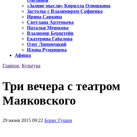
Озолиной
«Задние мысли» Кирилла Олюшкина
Застолье с Владимиром Софиенко
Ирина Савкина
Светлана Артемьева
Наталья Мешкова
Владимир Берштейн
Екатерина Габалова
Олег Липовецкий
Илона Румянцева
Афиша
Главное
,
Культура
Три вечера с театром
Маяковского
29 июня 2015 09:22
Борис Гущин