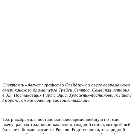
Спектакль «Август: графство Осейдж» по пьесе современного
американского драматурга Трейси Леттса.
Семейная история
в 3D.
Постановщик Гиртс Эцис. Художник-постановщик Гинтс
Габранс, он же соавтор видеоинсталляции
Театр выбрал для постановки наисовременнейшую по теме
пьесу: распад традиционных основ западной семьи, который всё
больше и больше касается России. Родственники, тяга родной