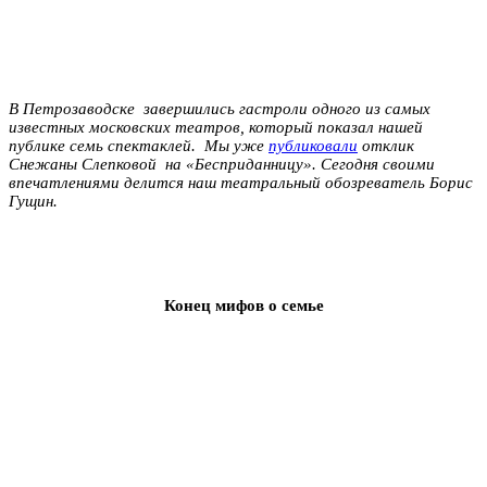
В Петрозаводске завершились гастроли одного из самых
известных московских театров, который показал нашей
публике семь спектаклей. Мы уже
публиковали
отклик
Снежаны Слепковой на «Бесприданницу». Сегодня своими
впечатлениями делится наш театральный обозреватель Борис
Гущин.
Конец мифов о семье