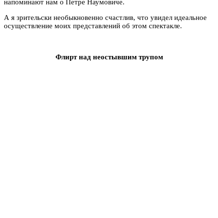
напоминают нам о Петре Наумовиче.
А я зрительски необыкновенно счастлив, что увидел идеальное
осуществление моих представлений об этом спектакле.
Флирт над неостывшим трупом