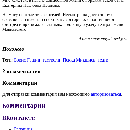
Мне кажется, в начале совместной жизни с Горьким такой была
Екатерина Павловна Пешкова.
Не могу не отметить зрителей. Несмотря на достаточную
сложность и пьесы, и спектакля, зал горячо, с пониманием
смотрел и принимал спектакль, подлинную удачу театра имени
Маяковского.
Фото www.mayakovsky.ru
Похожее
Теги:
Борис Гущин
,
гастроли
,
Пекка Микшиев
,
театр
2 комментария
Комментарии
Для отправки комментария вам необходимо
авторизоваться
.
Комментарии
ВКонтакте
Редакция