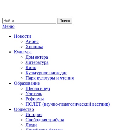
Меню
Новости
Анонс
Хроника
Культура
Дом актёра
Литература
Кино
Культурное наследие
Парк культуры и чтения
Образование
Школа и вуз
Учитель
Реформы
ПОЛЁТ (научно-педагогический вестник)
Общество
История
Свободная трибуна
Люди