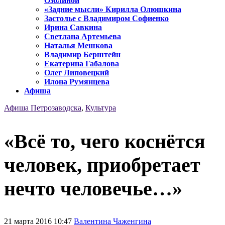
Озолиной
«Задние мысли» Кирилла Олюшкина
Застолье с Владимиром Софиенко
Ирина Савкина
Светлана Артемьева
Наталья Мешкова
Владимир Берштейн
Екатерина Габалова
Олег Липовецкий
Илона Румянцева
Афиша
Афиша Петрозаводска
,
Культура
«Всё то, чего коснётся
человек, приобретает
нечто человечье…»
21 марта 2016 10:47
Валентина Чаженгина