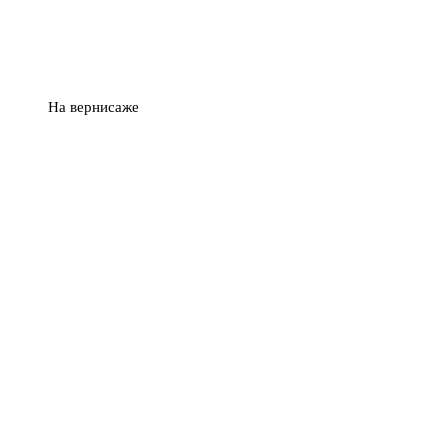
На вернисаже