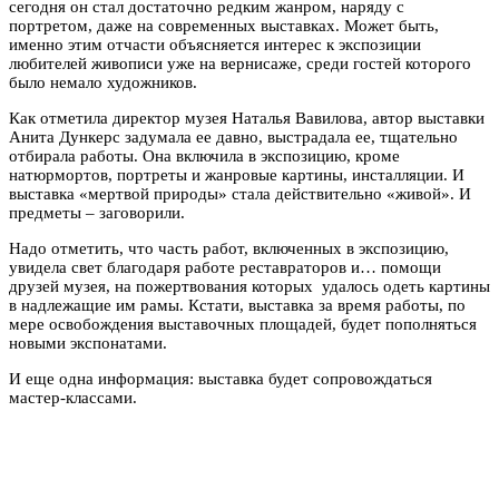
сегодня он стал достаточно редким жанром, наряду с
портретом, даже на современных выставках. Может быть,
именно этим отчасти объясняется интерес к экспозиции
любителей живописи уже на вернисаже, среди гостей которого
было немало художников.
Как отметила директор музея Наталья Вавилова, автор выставки
Анита Дункерс задумала ее давно, выстрадала ее, тщательно
отбирала работы. Она включила в экспозицию, кроме
натюрмортов, портреты и жанровые картины, инсталляции. И
выставка «мертвой природы» стала действительно «живой». И
предметы – заговорили.
Надо отметить, что часть работ, включенных в экспозицию,
увидела свет благодаря работе реставраторов и… помощи
друзей музея, на пожертвования которых удалось одеть картины
в надлежащие им рамы. Кстати, выставка за время работы, по
мере освобождения выставочных площадей, будет пополняться
новыми экспонатами.
И еще одна информация: выставка будет сопровождаться
мастер-классами.