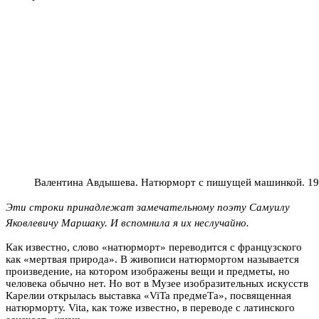
Валентина Авдышева. Натюрморт с пишущей машинкой. 1
Эти строки принадлежат замечательному поэту Самуилу
Яковлевичу Маршаку. И вспомнила я их неслучайно.
Как известно, слово «натюрморт» переводится с французского
как «мертвая природа». В живописи натюрмортом называется
произведение, на котором изображены вещи и предметы, но
человека обычно нет. Но вот в Музее изобразительных искусств
Карелии открылась выставка «ViTa предмеТа», посвященная
натюрморту. Vita, как тоже известно, в переводе с латинского