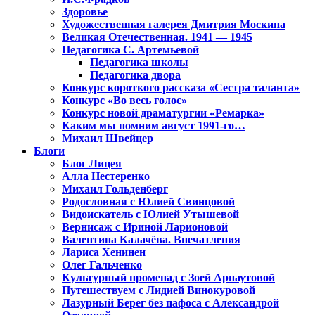
Здоровье
Художественная галерея Дмитрия Москина
Великая Отечественная. 1941 — 1945
Педагогика С. Артемьевой
Педагогика школы
Педагогика двора
Конкурс короткого рассказа «Сестра таланта»
Конкурс «Во весь голос»
Конкурс новой драматургии «Ремарка»
Каким мы помним август 1991-го…
Михаил Швейцер
Блоги
Блог Лицея
Алла Нестеренко
Михаил Гольденберг
Родословная с Юлией Свинцовой
Видоискатель с Юлией Утышевой
Вернисаж с Ириной Ларионовой
Валентина Калачёва. Впечатления
Лариса Хенинен
Олег Гальченко
Культурный променад с Зоей Арнаутовой
Путешествуем с Лидией Винокуровой
Лазурный Берег без пафоса с Александрой