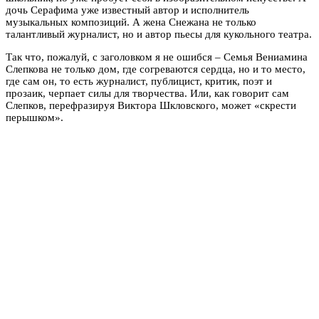
дочь Серафима уже известный автор и исполнитель
музыкальных композиций. А жена Снежана не только
талантливый журналист, но и автор пьесы для кукольного театра.
Так что, пожалуй, с заголовком я не ошибся – Семья Вениамина
Слепкова не только дом, где согреваются сердца, но и то место,
где сам он, то есть журналист, публицист, критик, поэт и
прозаик, черпает силы для творчества. Или, как говорит сам
Слепков, перефразируя Виктора Шкловского, может «скрести
перышком».