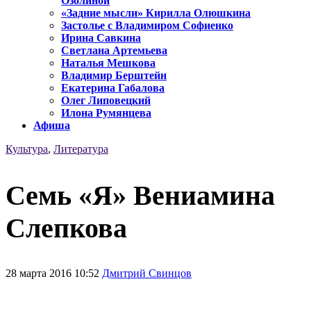
Озолиной
«Задние мысли» Кирилла Олюшкина
Застолье с Владимиром Софиенко
Ирина Савкина
Светлана Артемьева
Наталья Мешкова
Владимир Берштейн
Екатерина Габалова
Олег Липовецкий
Илона Румянцева
Афиша
Культура
,
Литература
Семь «Я» Вениамина
Слепкова
28 марта 2016 10:52
Дмитрий Свинцов