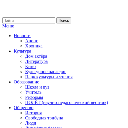
Меню
Новости
Анонс
Хроника
Культура
Дом актёра
Литература
Кино
Культурное наследие
Парк культуры и чтения
Образование
Школа и вуз
Учитель
Реформы
ПОЛЁТ (научно-педагогический вестник)
Общество
История
Свободная трибуна
Люди