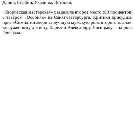
Дании, Сербии, Украины, Эстонии.
«Творческая мастерская» разделила второе место (89 процентов)
с театром «Особняк» из Санкт-Петербурга. Критики присудили
приз «Симпатии жюри за лучшую мужскую роль второго плана»
заслуженному артисту Карелии Александру Лисицыну – за роль
Генерала.