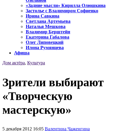
Озолиной
«Задние мысли» Кирилла Олюшкина
Застолье с Владимиром Софиенко
Ирина Савкина
Светлана Артемьева
Наталья Мешкова
Владимир Берштейн
Екатерина Габалова
Олег Липовецкий
Илона Румянцева
Афиша
Дом актёра
,
Культура
Зрители выбирают
«Творческую
мастерскую»
5 декабря 2012 16:05
Валентина Чаженгина