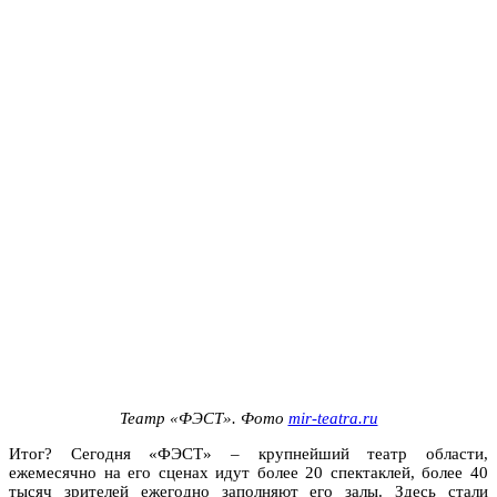
Театр «ФЭСТ». Фото
mir-teatra.ru
Итог? Сегодня «ФЭСТ» – крупнейший театр области,
ежемесячно на его сценах идут более 20 спектаклей, более 40
тысяч зрителей ежегодно заполняют его залы. Здесь стали