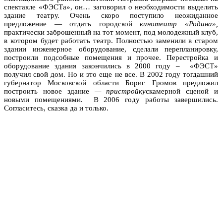
спектакле «ФЭСТа», он… заговорил о необходимости выделить
здание театру. Очень скоро поступило неожиданное
предложение — отдать городской
кинотеатр «Родина»
,
практически заброшенный на тот момент, под молодежный клуб,
в котором будет работать театр. Полностью заменили в старом
здании инженерное оборудование, сделали перепланировку,
построили подсобные помещения и прочее. Перестройка и
оборудование здания закончились в 2000 году – «ФЭСТ»
получил свой дом. Но и это еще не все. В 2002 году тогдашний
губернатор Московской области Борис Громов предложил
построить новое здание
—
пристройку
скамерной сценой и
новыми помещениями. В 2006 году работы завершились.
Согласитесь, сказка да и только.