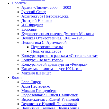
Проекты
Архив «Лицея». 2000 — 2003
Русский Север
Архитектура Петрозаводска
Дмитрий Новиков
И.С.Фрадков
Здоровье
Художественная галерея Дмитрия Москина
Великая Отечественная. 1941 — 1945
Педагогика С. Артемьевой
Педагогика школы
Педагогика двора
Конкурс короткого рассказа «Сестра таланта»
Конкурс «Во весь голос»
Конкурс новой драматургии «Ремарка»
Каким мы помним август 1991-го…
Михаил Швейцер
Блоги
Блог Лицея
Алла Нестеренко
Михаил Гольденберг
Родословная с Юлией Свинцовой
Видоискатель с Юлией Утышевой
Вернисаж с Ириной Ларионовой
Валентина Калачёва. Впечатления