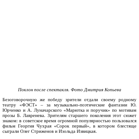
Поклон после спектакля. Фото Дмитрия Копьева
Безоговорочную же победу зрители отдали своему родному
театру «ФЭСТ» – за музыкально-поэтические фантазии Ю.
Юрченко и А. Луначарского «Марютка и поручик» по мотивам
прозы Б. Лавренева. Зрителям старшего поколения этот сюжет
знаком: в советское время огромной популярностью пользовался
фильм Георгия Чухрая «Сорок первый», в котором блестяще
сыграли Олег Стриженов и Изольда Извицкая.