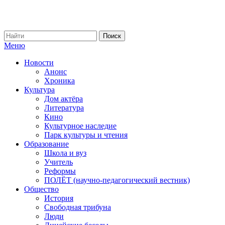
Меню
Новости
Анонс
Хроника
Культура
Дом актёра
Литература
Кино
Культурное наследие
Парк культуры и чтения
Образование
Школа и вуз
Учитель
Реформы
ПОЛЁТ (научно-педагогический вестник)
Общество
История
Свободная трибуна
Люди