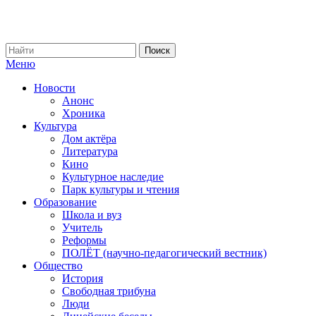
Меню
Новости
Анонс
Хроника
Культура
Дом актёра
Литература
Кино
Культурное наследие
Парк культуры и чтения
Образование
Школа и вуз
Учитель
Реформы
ПОЛЁТ (научно-педагогический вестник)
Общество
История
Свободная трибуна
Люди