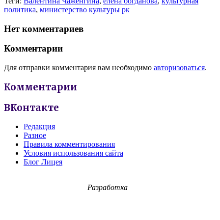
Теги:
Валентина Чаженгина
,
елена богданова
,
культурная
политика
,
министерство культуры рк
Нет комментариев
Комментарии
Для отправки комментария вам необходимо
авторизоваться
.
Комментарии
ВКонтакте
Редакция
Разное
Правила комментирования
Условия использования сайта
Блог Лицея
Разработка