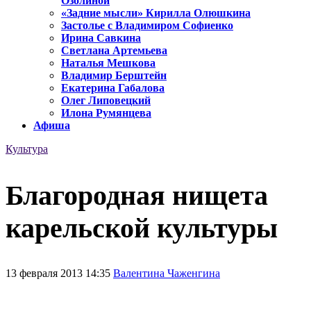
Озолиной
«Задние мысли» Кирилла Олюшкина
Застолье с Владимиром Софиенко
Ирина Савкина
Светлана Артемьева
Наталья Мешкова
Владимир Берштейн
Екатерина Габалова
Олег Липовецкий
Илона Румянцева
Афиша
Культура
Благородная нищета
карельской культуры
13 февраля 2013 14:35
Валентина Чаженгина