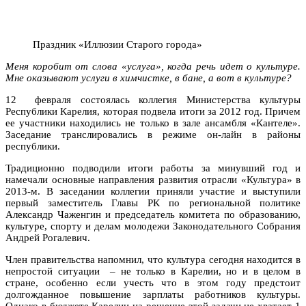
Праздник «Иллюзии Старого города»
Меня коробит от слова «услуга», когда речь идет о культуре.
Мне оказывают услуги в химчистке, в бане, а вот в культуре?
12 февраля состоялась коллегия Министерства культуры
Республики Карелия, которая подвела итоги за 2012 год. Причем
ее участники находились не только в зале ансамбля «Кантеле».
Заседание транслировались в режиме он-лайн в районы
республики.
Традиционно подводили итоги работы за минувший год и
намечали основные направления развития отрасли «Культура» в
2013-м. В заседании коллегии приняли участие и выступили
первый заместитель Главы РК по региональной политике
Александр Чаженгин и председатель комитета по образованию,
культуре, спорту и делам молодежи Законодательного Собрания
Андрей Рогалевич.
Член правительства напомнил, что культура сегодня находится в
непростой ситуации – не только в Карелии, но и в целом в
стране, особенно если учесть что в этом году предстоит
долгожданное повышение зарплаты работников культуры.
Однако в бюджете Карелии на решение этой задачи не хватает 1