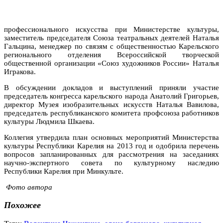
профессионального искусства при Министерстве культуры,
заместитель председателя Союза театральных деятелей Наталья
Гальцина, менеджер по связям с общественностью Карельского
регионального отделения Всероссийской творческой
общественной организации «Союз художников России» Наталья
Игракова.
В обсуждении докладов и выступлений приняли участие
председатель конгресса карельского народа Анатолий Григорьев,
директор Музея изобразительных искусств Наталья Вавилова,
председатель республиканского комитета профсоюза работников
культуры Людмила Шкаева.
Коллегия утвердила план основных мероприятий Министерства
культуры Республики Карелия на 2013 год и одобрила перечень
вопросов запланированных для рассмотрения на заседаниях
научно-экспертного совета по культурному наследию
Республики Карелия при Минкульте.
Фото автора
Похожее