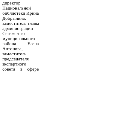
директор
Национальной
библиотеки Ирина
Добрынина,
заместитель главы
администрации
Сегежского
муниципального
района Елена
Антонова,
заместитель
председателя
экспертного
совета в сфере