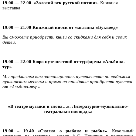
19.00 — 22.00
«Золотой век русской поэзии»
.
Книжная
выставка
19.00 — 21.00 Книжный киоск от магазина «Буквоед»
Вы сможете приобрести книги со скидками для себя и своих
детей.
19.00 — 22.00 Бюро путешествий от турфирмы «Альбина-
тур».
Мы предлагаем вам запланировать путешествие по любимым
пушкинским местам и прямо на празднике приобрести путевки
от «Альбина-тур».
«В театре музыки и слова…». Литературно-музыкально-
театральная площадка
19.00 – 19.40
«Сказка о рыбаке и рыбке».
Кукольный
спектакль по мотивам сказки А.С. Пушкина в постановке