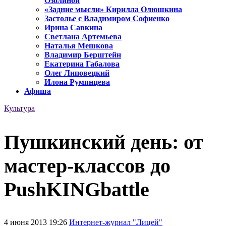
Озолиной
«Задние мысли» Кирилла Олюшкина
Застолье с Владимиром Софиенко
Ирина Савкина
Светлана Артемьева
Наталья Мешкова
Владимир Берштейн
Екатерина Габалова
Олег Липовецкий
Илона Румянцева
Афиша
Культура
Пушкинский день: от
мастер-классов до
PushKINGbattle
4 июня 2013 19:26
Интернет-журнал "Лицей"