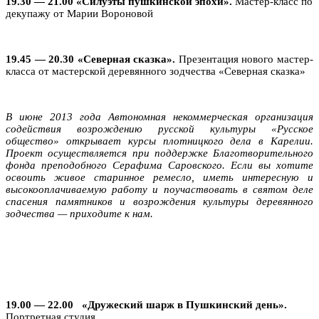
19.30 — 21.00 «Силуэты пушкинской эпохи».
Мастер-класс по
декупажу от Марии Вороновой
19.45 — 20.30 «Северная сказка».
Презентация нового мастер-
класса от мастерской деревянного зодчества «Северная сказка»
В июне 2013 года Автономная некоммерческая организация
содействия возрождению русской культуры «Русское
общество» открывает курсы плотницкого дела в Карелии.
Проект осуществляется при поддержке Благотворительного
фонда преподобного Серафима Саровского. Если вы хотите
освоить живое старинное ремесло, иметь интересную и
высокооплачиваемую работу и поучаствовать в святом деле
спасения памятников и возрождения культуры деревянного
зодчества — приходите к нам.
19.00 — 22.00 «Дружеский шарж в Пушкинский день».
Портретная студия