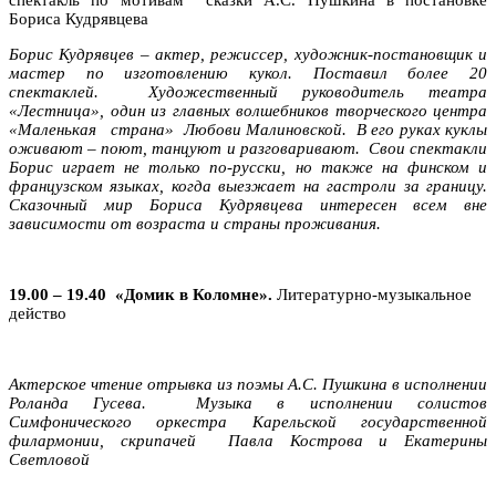
Бориса Кудрявцева
Борис Кудрявцев – актер, режиссер, художник-постановщик и
мастер по изготовлению кукол. Поставил более 20
спектаклей. Художественный руководитель театра
«Лестница», один из главных волшебников творческого центра
«Маленькая страна» Любови Малиновской. В его руках куклы
оживают – поют, танцуют и разговаривают. Свои спектакли
Борис играет не только по-русски, но также на финском и
французском языках, когда выезжает на гастроли за границу.
Сказочный мир Бориса Кудрявцева интересен всем вне
зависимости от возраста и страны проживания.
19.00 – 19.40
«Домик в Коломне».
Литературно-музыкальное
действо
Актерское чтение отрывка из поэмы А.С. Пушкина в исполнении
Роланда Гусева. Музыка в исполнении солистов
Симфонического оркестра Карельской государственной
филармонии, скрипачей Павла Кострова и Екатерины
Светловой