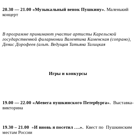
20.30 — 21.00 «Музыкальный венок Пушкину»
.
Маленький
концерт
В программе принимают участие артисты Карельской
государственной филармонии Валентина Каменская (сопрано),
Денис Дорофеев (альт. Ведущая Татьяна Талицкая
Игры и конкурсы
19.00 — 22.00
«Абевега пушкинского Петербурга»
.
Выставка-
викторина
19.30 – 21.00
«
И вновь я посетил ….».
Квест по Пушкинским
местам России