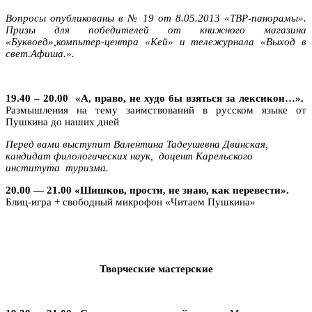
Вопросы опубликованы в № 19 от 8.05.2013 «ТВР-панорамы».
Призы для победителей от книжного магазина
«Буквоед»,компьтер-центра «Кей» и тележурнала «Выход в
свет.Афиша.».
19.40 – 20.00 «А, право, не худо бы взяться за лексикон…»
.
Размышления на тему заимствований в русском языке от
Пушкина до наших дней
Перед вами выступит Валентина Тадеушевна Двинская,
кандидат филологических наук, доцент Карельского
института туризма.
20.00 — 21.00
«Шишков, прости, не знаю, как перевести».
Блиц-игра + свободный микрофон «Читаем Пушкина»
Творческие мастерские