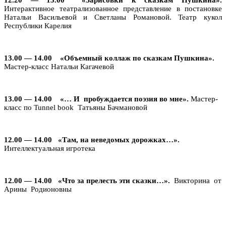
Интерактивное театрализованное представление в постановке
Натальи Васильевой и Светланы Романовой. Театр кукол
Республики Карелия
13.00 — 14.00 «Объемный коллаж по сказкам Пушкина».
Мастер-класс Натальи Кагачевой
13.00 — 14.00 «… И пробуждается поэзия во мне».
Мастер-
класс по Tunnel book Татьяны Бачмановой
12.00 — 14.00 «Там, на неведомых дорожках…».
Интеллектуальная игротека
12.00 — 14.00 «Что за прелесть эти сказки…».
Викторина от
Арины Родионовны