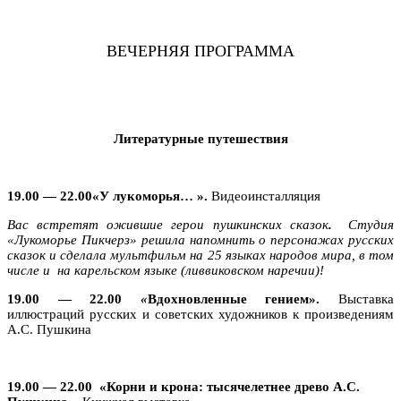
ВЕЧЕРНЯЯ ПРОГРАММА
Литературные путешествия
19.00 — 22.00
«У лукоморья… ».
Видеоинсталляция
Вас встретят ожившие герои пушкинских сказок
.
Студия
«Лукоморье Пикчерз» решила напомнить о персонажах русских
сказок и сделала мультфильм на 25 языках народов мира, в том
числе и на карельском языке (ливвиковском наречии)
!
19.00 — 22.00
«
Вдохновленные гением»
.
Выставка
иллюстраций русских и советских художников к произведениям
А.С. Пушкина
19.00 — 22.00
«Корни и крона: тысячелетнее древо А.С.