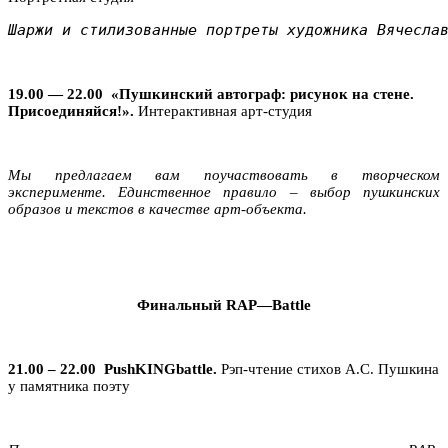
Шаржи и стилизованные портреты художника Вячесла
19.00 — 22.00
«Пушкинский автограф: рисунок на стене.
Присоединяйся!».
Интерактивная арт-студия
Мы предлагаем вам поучаствовать в творческом
эк
cперименте. Единственное правило – выбор пушкинских
образов и текстов в качестве арт-объекта.
Финальный
RAP
—
Battle
21.00 – 22.00
PushKING
battle
.
Рэп-чтение стихов А.С. Пушкина
у памятника поэту