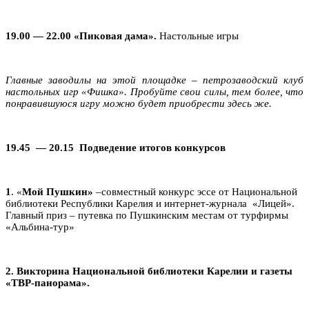
19.00 — 22.00 «Пиковая дама».
Настольные игры
Главные заводилы на этой площадке – петрозаводский клуб
настольных игр «Фишка». Пробуйте свои силы, тем более, что
понравившуюся игру можно будет приобрести здесь же.
19.45 — 20.15
Подведение итогов конкурсов
1
. «
Мой Пушкин»
–
совместный конкурс эссе от Национальной
библиотеки Республики Карелия и интернет-журнала «Лицей».
Главный приз
–
путевка по Пушкинским местам от турфирмы
«Альбина-тур»
2. Викторина Национальной библиотеки Карелии и газеты
«ТВР-панорама».