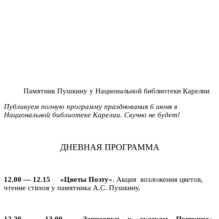
Памятник Пушкину у Национальной библиотеки Карелии
Публикуем полную программу празднования 6 июня в
Национальной библиотеке Карелии. Скучно не будет!
ДНЕВНАЯ ПРОГРАММА
12.00 — 12.15 «Цветы Поэту
». Акция возложения цветов,
чтение стихов у памятника А.С. Пушкину.
12.20 — 13.00 «Зарисовки к сказкам Пушкина».