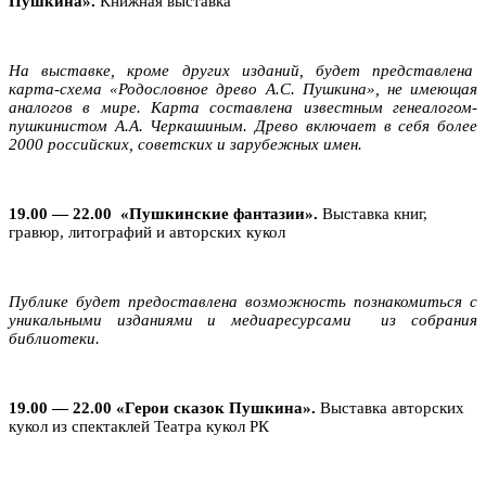
Пушкина».
Книжная выставка
На выставке, кроме других изданий, будет представлена
карта-схема «Родословное древо А.С. Пушкина», не имеющая
аналогов в мире. Карта составлена известным генеалогом-
пушкинистом А.А. Черкашиным. Древо включает в себя более
2000 российских, советских и зарубежных имен.
19.00 — 22.00
«Пушкинские фантазии»
.
Выставка книг,
гравюр, литографий и авторских кукол
Публике будет предоставлена возможность познакомиться с
уникальными изданиями и медиаресурсами из собрания
библиотеки.
19.00 — 22.00
«Герои сказок Пушкина».
Выставка авторских
кукол из спектаклей Театра кукол РК