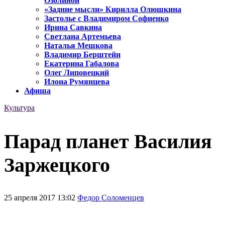
Озолиной
«Задние мысли» Кирилла Олюшкина
Застолье с Владимиром Софиенко
Ирина Савкина
Светлана Артемьева
Наталья Мешкова
Владимир Берштейн
Екатерина Габалова
Олег Липовецкий
Илона Румянцева
Афиша
Культура
Парад планет Василия
Заржецкого
25 апреля 2017 13:02
Федор Соломенцев