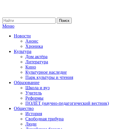
Меню
Новости
Анонс
Хроника
Культура
Дом актёра
Литература
Кино
Культурное наследие
Парк культуры и чтения
Образование
Школа и вуз
Учитель
Реформы
ПОЛЁТ (научно-педагогический вестник)
Общество
История
Свободная трибуна
Люди