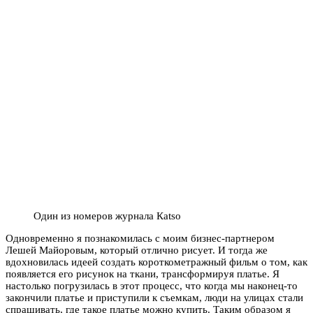
Один из номеров журнала Каtso
Одновременно я познакомилась с моим бизнес-партнером
Лешей Майоровым, который отлично рисует. И тогда же
вдохновилась идеей создать короткометражный фильм о том, как
появляется его рисунок на ткани, трансформируя платье. Я
настолько погрузилась в этот процесс, что когда мы наконец-то
закончили платье и приступили к съемкам, люди на улицах стали
спрашивать, где такое платье можно купить. Таким образом я