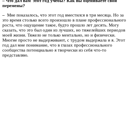
– Что дал вам этот год учебы? Как вы оцениваете свои
перемены?
–
Мне показалось, что этот год вместился в три месяца. Но за
это время столько всего произошло в плане профессионального
роста, что ощущение такое, будто прошло лет десять. Могу
сказать, что это был один из лучших, но тяжелейших периодов
моей жизни. Тяжело не только ментально, но и физически.
Многие просто не выдерживают, с трудом выдержала и я. Этот
год дал мне понимание, что в глазах профессионального
сообщества потенциально я творчески из себя что-то
представляю.