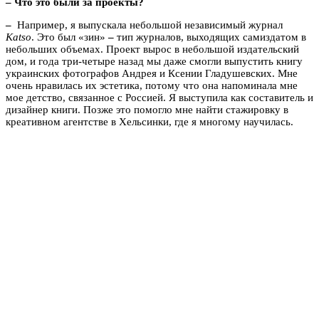
– Что это были за проекты?
–
Например, я выпускала небольшой независимый журнал
Katso
. Это был «зин»
–
тип журналов, выходящих самиздатом в
небольших объемах. Проект вырос в небольшой издательский
дом, и года три-четыре назад мы даже смогли выпустить книгу
украинских фотографов Андрея и Ксении Гладушевских. Мне
очень нравилась их эстетика, потому что она напоминала мне
мое детство, связанное с Россией. Я выступила как составитель и
дизайнер книги. Позже это помогло мне найти стажировку в
креативном агентстве в Хельсинки, где я многому научилась.