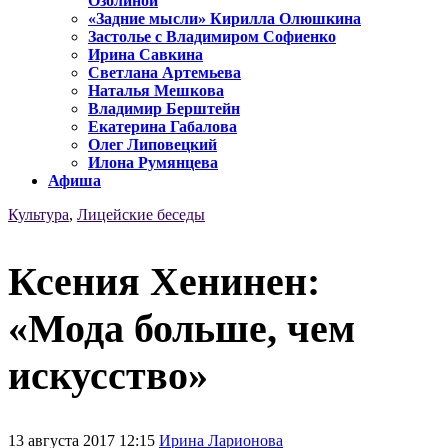
Озолиной
«Задние мысли» Кирилла Олюшкина
Застолье с Владимиром Софиенко
Ирина Савкина
Светлана Артемьева
Наталья Мешкова
Владимир Берштейн
Екатерина Габалова
Олег Липовецкий
Илона Румянцева
Афиша
Культура
,
Лицейские беседы
Ксения Хенинен:
«Мода больше, чем
искусство»
13 августа 2017 12:15
Ирина Ларионова