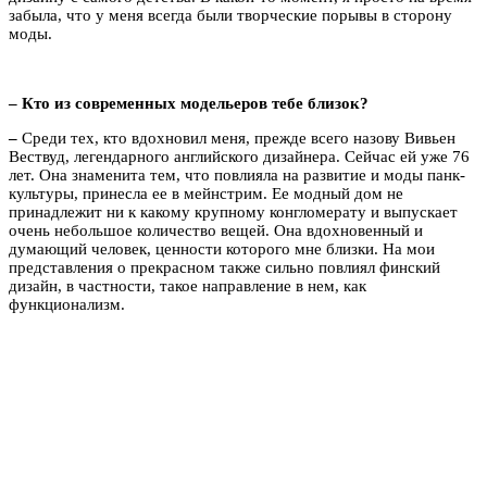
забыла, что у меня всегда были творческие порывы в сторону
моды.
– Кто из современных модельеров тебе близок?
–
Среди тех, кто вдохновил меня, прежде всего назову Вивьен
Вествуд, легендарного английского дизайнера. Сейчас ей уже 76
лет. Она знаменита тем, что повлияла на развитие и моды панк-
культуры, принесла ее в мейнстрим. Ее модный дом не
принадлежит ни к какому крупному конгломерату и выпускает
очень небольшое количество вещей. Она вдохновенный и
думающий человек, ценности которого мне близки. На мои
представления о прекрасном также сильно повлиял финский
дизайн, в частности, такое направление в нем, как
функционализм.