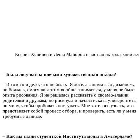
Ксения Хенинен и Леша Майоров с частью их коллекции лет
– Была ли у вас за плечами художественная школа?
–
В том то и дело, что не было. Я хотела заниматься дизайном,
но боялась, смогу ли я этим вообще заниматься, у меня не было
опыта рисования. Я не решалась рассказать о своем желании
родителям и друзьям, но рискнула и начала искать университеты
по миру, чтобы пробовать поступать. Мне хотелось узнать, что
представляет собой процесс отбора, и проверить, есть ли у меня
требуемые данные.
– Как вы стали студенткой Института моды в Амстердаме?