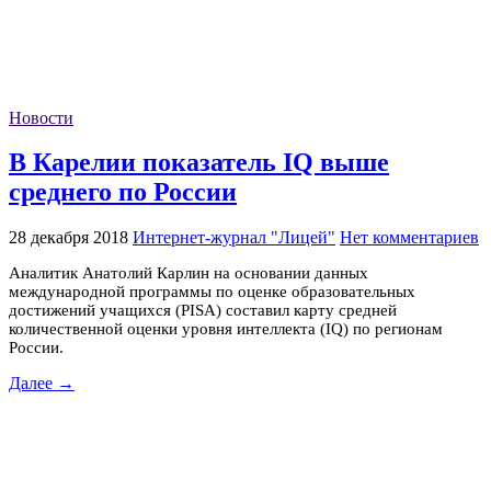
Новости
В Карелии показатель IQ выше
среднего по России
28 декабря 2018
Интернет-журнал "Лицей"
Нет комментариев
Аналитик Анатолий Карлин на основании данных
международной программы по оценке образовательных
достижений учащихся (PISA) составил карту средней
количественной оценки уровня интеллекта (IQ) по регионам
России.
Далее →