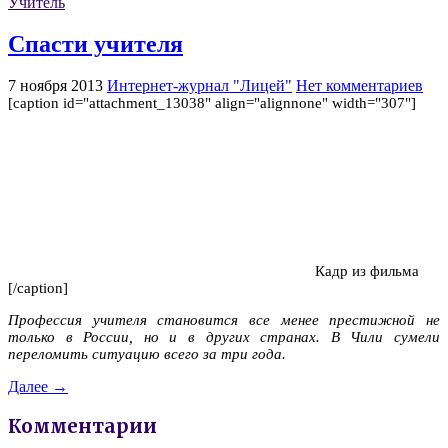
Учитель
Спасти учителя
7 ноября 2013
Интернет-журнал "Лицей"
Нет комментариев
[caption id="attachment_13038" align="alignnone" width="307"]
Кадр из фильма
[/caption]
Профессия учителя становится все менее престижной не
только в России, но и в других странах. В Чили сумели
переломить ситуацию всего за три года.
Далее →
Комментарии