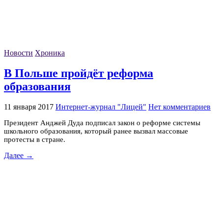
Новости
Хроника
В Польше пройдёт реформа
образования
11 января 2017
Интернет-журнал "Лицей"
Нет комментариев
Президент Анджей Дуда подписал закон о реформе системы
школьного образования, который ранее вызвал массовые
протесты в стране.
Далее →