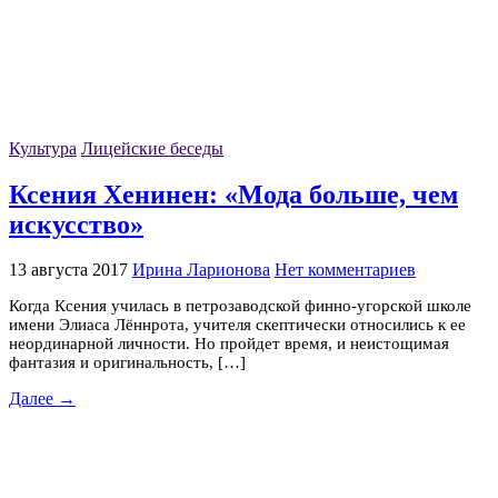
Культура
Лицейские беседы
Ксения Хенинен: «Мода больше, чем
искусство»
13 августа 2017
Ирина Ларионова
Нет комментариев
Когда Ксения училась в петрозаводской финно-угорской школе
имени Элиаса Лённрота, учителя скептически относились к ее
неординарной личности. Но пройдет время, и неистощимая
фантазия и оригинальность, […]
Далее →