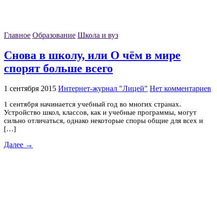
Главное
Образование
Школа и вуз
Снова в школу, или О чём в мире
спорят больше всего
1 сентября 2015
Интернет-журнал "Лицей"
Нет комментариев
1 сентября начинается учебный год во многих странах.
Устройство школ, классов, как и учебные программы, могут
сильно отличаться, однако некоторые споры общие для всех и
[…]
Далее →