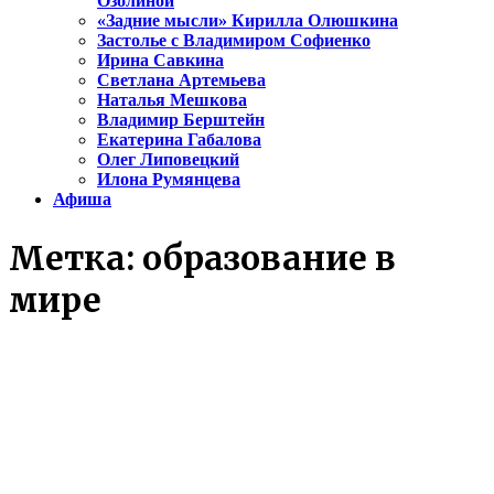
Озолиной
«Задние мысли» Кирилла Олюшкина
Застолье с Владимиром Софиенко
Ирина Савкина
Светлана Артемьева
Наталья Мешкова
Владимир Берштейн
Екатерина Габалова
Олег Липовецкий
Илона Румянцева
Афиша
Метка:
образование в
мире