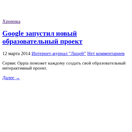
Хроника
Google запустил новый
образовательный проект
12 марта 2014
Интернет-журнал "Лицей"
Нет комментариев
Cервис Oppia поможет каждому создать свой образовательный
интерактивный проект.
Далее →