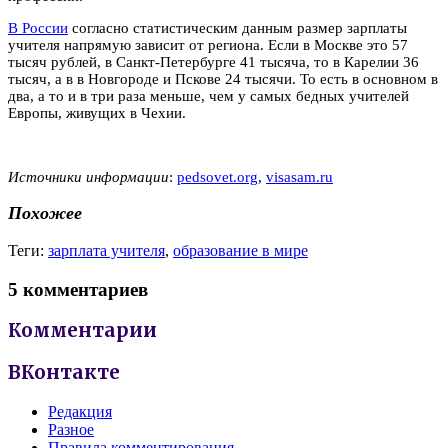
В России
согласно статистическим данным размер зарплаты
учителя напрямую зависит от региона. Если в Москве это 57
тысяч рублей, в Санкт-Петербурге 41 тысяча, то в Карелии 36
тысяч, а в в Новгороде и Пскове 24 тысячи. То есть в основном в
два, а то и в три раза меньше, чем у самых бедных учителей
Европы, живущих в Чехии.
Источники информации
:
pedsovet.org
,
visasam.ru
Похожее
Теги:
зарплата учителя
,
образование в мире
5 комментариев
Комментарии
ВКонтакте
Редакция
Разное
Правила комментирования