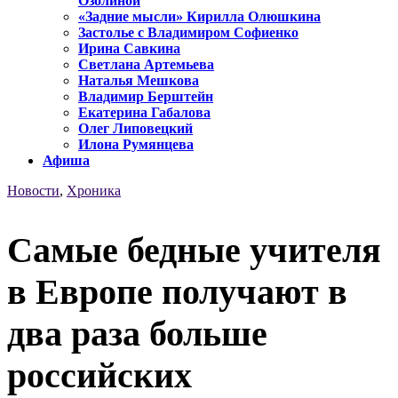
Озолиной
«Задние мысли» Кирилла Олюшкина
Застолье с Владимиром Софиенко
Ирина Савкина
Светлана Артемьева
Наталья Мешкова
Владимир Берштейн
Екатерина Габалова
Олег Липовецкий
Илона Румянцева
Афиша
Новости
,
Хроника
Самые бедные учителя
в Европе получают в
два раза больше
российских