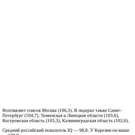
Возглавляет список Москва (106,3). В лидерах также Санкт-
Петербург (104,7), Тюменская и Липецкая области (103,6),
Костромская область (103,3), Калининградская область (102,6).
Средний российский показатель IQ — 98,8. У Карелии он выше