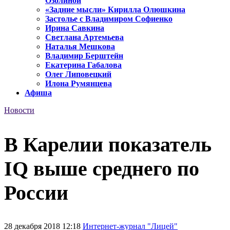
Озолиной
«Задние мысли» Кирилла Олюшкина
Застолье с Владимиром Софиенко
Ирина Савкина
Светлана Артемьева
Наталья Мешкова
Владимир Берштейн
Екатерина Габалова
Олег Липовецкий
Илона Румянцева
Афиша
Новости
В Карелии показатель
IQ выше среднего по
России
28 декабря 2018 12:18
Интернет-журнал "Лицей"