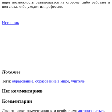
ищет возможность реализоваться на стороне, либо работает в
пол силы, либо уходит из профессии.
Источник
Похожее
Теги:
образование
,
образование в мире
,
учитель
Нет комментариев
Комментарии
Для отправки комментария вам необходимо
авторизоваться
.