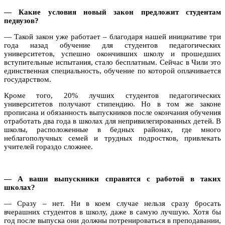
— Какие условия новый закон предложит студентам
педвузов?
— Такой закон уже работает – благодаря нашей инициативе три
года назад обучение для студентов педагогических
университетов, успешно окончивших школу и прошедших
вступительные испытания, стало бесплатным.
Сейчас в Чили это
единственная специальность, обучение по которой оплачивается
государством.
Кроме того, 20% лучших студентов педагогических
университетов получают стипендию. Но в том же законе
прописана и обязанность выпускников после окончания обучения
отработать два года в школах для непривилегированных детей. В
школы, расположенные в бедных районах, где много
неблагополучных семей и трудных подростков, привлекать
учителей гораздо сложнее.
— А ваши выпускники справятся с работой в таких
школах?
— Сразу – нет. Ни в коем случае нельзя сразу бросать
вчерашних студентов в школу, даже в самую лучшую. Хотя бы
год после выпуска они должны потренироваться в преподавании,