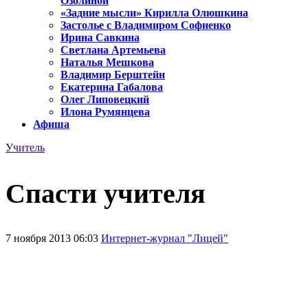
Озолиной
«Задние мысли» Кирилла Олюшкина
Застолье с Владимиром Софиенко
Ирина Савкина
Светлана Артемьева
Наталья Мешкова
Владимир Берштейн
Екатерина Габалова
Олег Липовецкий
Илона Румянцева
Афиша
Учитель
Спасти учителя
7 ноября 2013 06:03
Интернет-журнал "Лицей"