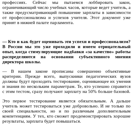
профессиях. Сейчас мы пытаемся лоббировать закон,
ограничивающий число учебных часов, которые ведет учитель, а
также предусматривающий повышение зарплаты в зависимости
от профессионализма и успехов учителя. Этот документ уже
принят в нижней палате парламента.
— Кто и как будет оценивать эти успехи и профессионализм?
В России мы это уже проходили и имеем отрицательный
опыт, когда стимулирующие надбавки «за качество» работы
распределяются на основании субъективного мнения
директора школы.
— В нашем законе прописаны совершенно объективные
критерии. Прежде всего, выпускники педагогических вузов
должны будут проходить тестирование, оценивающее их умения
и знания по нескольким параметрам.
Те, кто успешно справится
с этим тестом, сразу получают зарплату на 50% больше базовой.
Это первое тестирование является обязательным. А дальше
учитель может тестироваться уже добровольно. И не только по
своей специальности, но и по различным дополнительным
компетенциям. У тех, кто сможет продемонстрировать хорошие
результаты, зарплата будет повышаться.