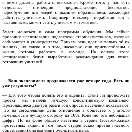
с ними должны работать психологи. Кроме того, у нас есть
отдельные стипендии, предполагающие бесплатное
переобучение для людей с высшим образованием, желающих
работать учителями.
Например, инженер, поработав год с
наставником, может стать учителем математики.
Будет меняться и сама программа обучения. Мы сейчас
проводим исследования подготовки старшеклассников, которые
собираются в университеты. Причем речь идет не только об их
знаниях, но также и о том, насколько они приспособлены к
жизни, готовы работать в команде. На основе этого
исследования будут выработаны рекомендации для вузов,
готовящих учителей.
— Ваш эксперимент продолжается уже четыре года. Есть ли
уже результаты?
— Для того чтобы понять это и оценить, стоит ли продолжать
проект, мы наняли лучшую консалтинговую компанию.
Проводящиеся два-три раза в год опросы населения показывают,
что на сегодняшний день отношение в обществе к учителю
изменилось в лучшую сторону на 10%. Конечно, это небольшая
цифра. Но на фоне общего негатива в стране (всевозможных
протестных акций, в том числе студенческих против платного
образования) она выглядит очень позитивно.