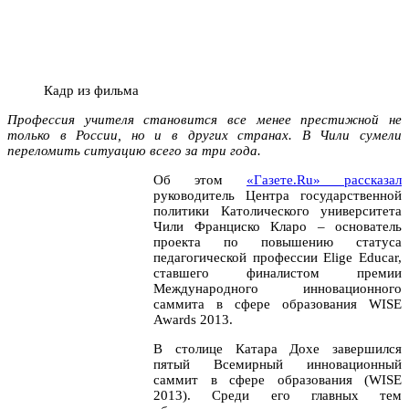
Кадр из фильма
Профессия учителя становится все менее престижной не
только в России, но и в других странах. В Чили сумели
переломить ситуацию всего за три года.
Об этом
«Газете.Ru» рассказал
руководитель Центра государственной
политики Католического университета
Чили Франциско Кларо – основатель
проекта по повышению статуса
педагогической профессии Elige Educar,
ставшего финалистом премии
Международного инновационного
саммита в сфере образования WISE
Awards 2013.
В столице Катара Дохе завершился
пятый Всемирный инновационный
саммит в сфере образования (WISE
2013). Среди его главных тем