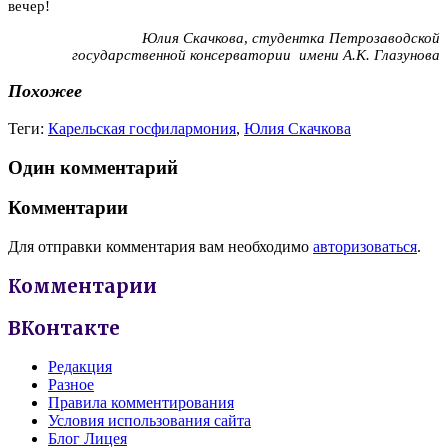
вечер!
Юлия Скачкова
,
студентка Петрозаводской
государственной консерватории имени А.К. Глазунова
Похожее
Теги:
Карельская госфилармония
,
Юлия Скачкова
Один комментарий
Комментарии
Для отправки комментария вам необходимо
авторизоваться
.
Комментарии
ВКонтакте
Редакция
Разное
Правила комментирования
Условия использования сайта
Блог Лицея