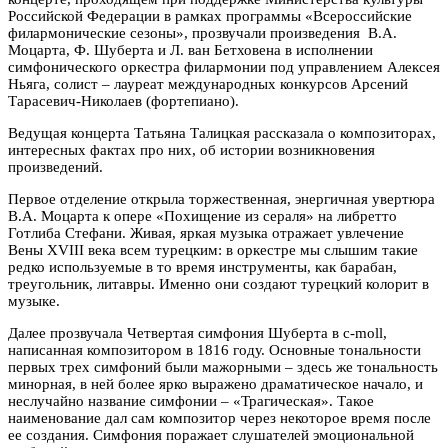
Российской Федерации в рамках программы «Всероссийские
филармонические сезоны», прозвучали произведения В.А.
Моцарта, Ф. Шуберта и Л. ван Бетховена в исполнении
симфонического оркестра филармонии под управлением Алексея
Ньяга, солист – лауреат международных конкурсов Арсений
Тарасевич-Николаев (фортепиано).
Ведущая концерта Татьяна Талицкая рассказала о композиторах,
интересных фактах про них, об истории возникновения
произведений.
Первое отделение открыла торжественная, энергичная увертюра
В.А. Моцарта к опере «Похищение из сераля» на либретто
Готлиба Стефани. Живая, яркая музыка отражает увлечение
Вены XVIII века всем турецким: в оркестре мы слышим такие
редко используемые в то время инструменты, как барабан,
треугольник, литавры. Именно они создают турецкий колорит в
музыке.
Далее прозвучала Четвертая симфония Шуберта в c-moll,
написанная композитором в 1816 году. Основные тональности
первых трех симфоний были мажорными – здесь же тональность
минорная, в ней более ярко выражено драматическое начало, и
неслучайно название симфонии – «Трагическая». Такое
наименование дал сам композитор через некоторое время после
ее создания. Симфония поражает слушателей эмоциональной