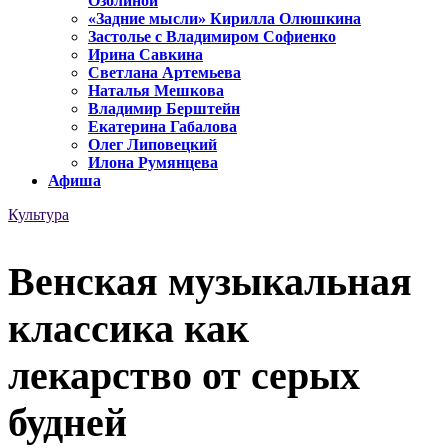
Озолиной
«Задние мысли» Кирилла Олюшкина
Застолье с Владимиром Софиенко
Ирина Савкина
Светлана Артемьева
Наталья Мешкова
Владимир Берштейн
Екатерина Габалова
Олег Липовецкий
Илона Румянцева
Афиша
Культура
Венская музыкальная
классика как
лекарство от серых
будней