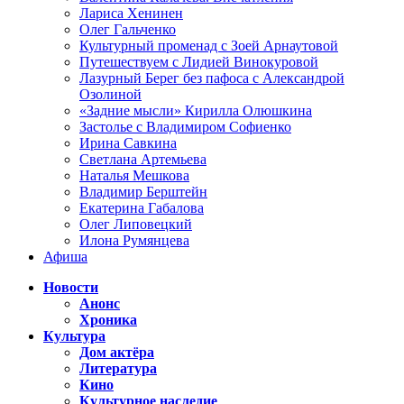
Лариса Хенинен
Олег Гальченко
Культурный променад с Зоей Арнаутовой
Путешествуем с Лидией Винокуровой
Лазурный Берег без пафоса с Александрой
Озолиной
«Задние мысли» Кирилла Олюшкина
Застолье с Владимиром Софиенко
Ирина Савкина
Светлана Артемьева
Наталья Мешкова
Владимир Берштейн
Екатерина Габалова
Олег Липовецкий
Илона Румянцева
Афиша
Новости
Анонс
Хроника
Культура
Дом актёра
Литература
Кино
Культурное наследие