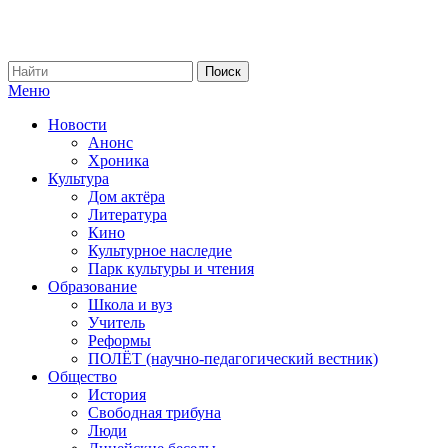
Меню
Новости
Анонс
Хроника
Культура
Дом актёра
Литература
Кино
Культурное наследие
Парк культуры и чтения
Образование
Школа и вуз
Учитель
Реформы
ПОЛЁТ (научно-педагогический вестник)
Общество
История
Свободная трибуна
Люди