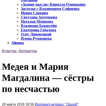
Озолиной
«Задние мысли» Кирилла Олюшкина
Застолье с Владимиром Софиенко
Ирина Савкина
Светлана Артемьева
Наталья Мешкова
Владимир Берштейн
Екатерина Габалова
Олег Липовецкий
Илона Румянцева
Афиша
Культура
,
Литература
Медея и Мария
Магдалина — сёстры
по несчастью
20 марта 2018 18:56
Интернет-журнал "Лицей"