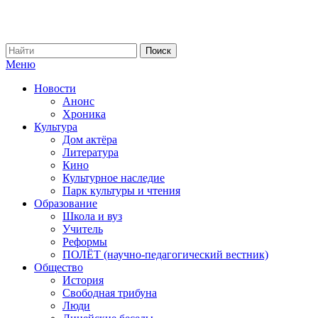
Меню
Новости
Анонс
Хроника
Культура
Дом актёра
Литература
Кино
Культурное наследие
Парк культуры и чтения
Образование
Школа и вуз
Учитель
Реформы
ПОЛЁТ (научно-педагогический вестник)
Общество
История
Свободная трибуна
Люди