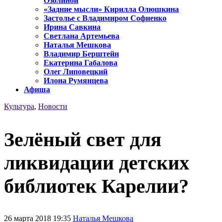
Озолиной
«Задние мысли» Кирилла Олюшкина
Застолье с Владимиром Софиенко
Ирина Савкина
Светлана Артемьева
Наталья Мешкова
Владимир Берштейн
Екатерина Габалова
Олег Липовецкий
Илона Румянцева
Афиша
Культура
,
Новости
Зелёный свет для
ликвидации детских
библиотек Карелии?
26 марта 2018 19:35
Наталья Мешкова