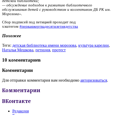
детской библиотеки;
— обсуждение подходов к развитию библиотечного
обслуживания детей с руководством и коллективом ДБ РК им.
Морозова».
Сбор подписей под петицией проходит под
хэштегом
#перваяжертвадесятилетиядетства
Похожее
Теги:
детская библиотека имени морозова
,
культура карелии
,
Наталья Мешкова
,
петиция
,
протест
10 комментариев
Комментарии
Для отправки комментария вам необходимо
авторизоваться
.
Комментарии
ВКонтакте
Редакция