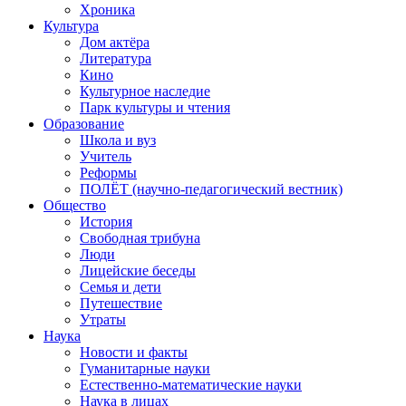
Хроника
Культура
Дом актёра
Литература
Кино
Культурное наследие
Парк культуры и чтения
Образование
Школа и вуз
Учитель
Реформы
ПОЛЁТ (научно-педагогический вестник)
Общество
История
Свободная трибуна
Люди
Лицейские беседы
Семья и дети
Путешествие
Утраты
Наука
Новости и факты
Гуманитарные науки
Естественно-математические науки
Наука в лицах