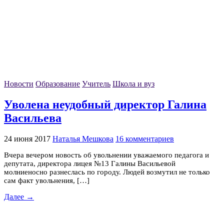
Новости
Образование
Учитель
Школа и вуз
Уволена неудобный директор Галина
Васильева
24 июня 2017
Наталья Мешкова
16 комментариев
Вчера вечером новость об увольнении уважаемого педагога и
депутата, директора лицея №13 Галины Васильевой
молниеносно разнеслась по городу. Людей возмутил не только
сам факт увольнения, […]
Далее →