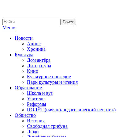
Меню
Новости
Анонс
Хроника
Культура
Дом актёра
Литература
Кино
Культурное наследие
Парк культуры и чтения
Образование
Школа и вуз
Учитель
Реформы
ПОЛЁТ (научно-педагогический вестник)
Общество
История
Свободная трибуна
Люди