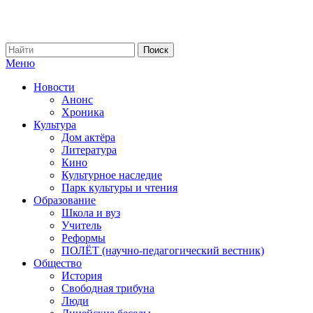
Меню
Новости
Анонс
Хроника
Культура
Дом актёра
Литература
Кино
Культурное наследие
Парк культуры и чтения
Образование
Школа и вуз
Учитель
Реформы
ПОЛЁТ (научно-педагогический вестник)
Общество
История
Свободная трибуна
Люди