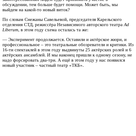
обсуждении, тем больше будет помощи. Может быть, мы
выйдем на какой-то новый виток?
По словам Снежаны Савельевой, председателя Карельского
отделения СТД, режиссёра Независимого авторского театра
Ad
Liberum
, в этом году схема осталась та же:
— Эксперимент продолжается. Оставили и актёрское жюри, и
профессиональное – это театральные обозреватели и критики. Из
16-ти спектаклей в этом году выдвинуты 25 актёрских ролей и 6
актёрских ансамблей. И мы наконец пришли к одному сезону, не
надо форсировать два-три. А ещё в этом году у нас появился
новый участник – частный театр «ТКБ».