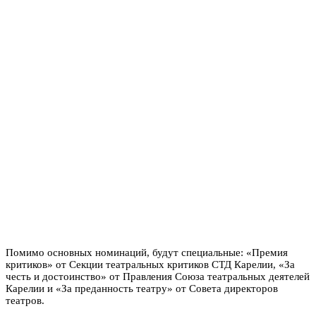
Помимо основных номинаций, будут специальные: «Премия
критиков» от Секции театральных критиков СТД Карелии, «За
честь и достоинство» от Правления Союза театральных деятелей
Карелии и «За преданность театру» от Совета директоров
театров.