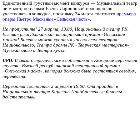
Единственный грустный момент конкурса — Музыкальный театр
не может, по словам Елены Ларионовой полнокровно
участвовать в конкурсе, поскольку 24 марта состоится
премьера
оперы Пьетро Масканьи «Сельская честь»
.
Не пропустите! 27 марта, 19.00, Национальный театр РК.
Высшая республиканская театральная премия «Онежская
маска»! Билеты можно купить в кассах всех театров:
Национального, Театра драмы РК «Творческая мастерская»,
Музыкального и Театра кукол.
UPD.
В связи с трагическими событиями в Кемерове церемония
вручения Высшей республиканской театральной премии
«Онежская маска», которая должна была состояться сегодня,
перенесена.
Церемония состоится 2 апреля в 19.00. Она пройдет в
Национальном театре Карелии. Приобретенные билеты
действительны.