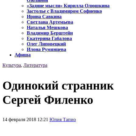
Озолиной
«Задние мысли» Кирилла Олюшкина
Застолье с Владимиром Софиенко
Ирина Савкина
Светлана Артемьева
Наталья Мешкова
Владимир Берштейн
Екатерина Габалова
Олег Липовецкий
Илона Румянцева
Афиша
Культура
,
Литература
Одинокий странник
Сергей Филенко
14 февраля 2018 12:21
Юлия Тапио