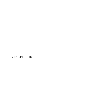
Добыча огня