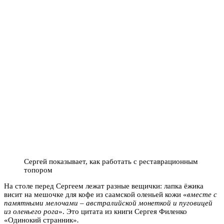
Сергей показывает, как работать с реставрационным
топором
На столе перед Сергеем лежат разные вещички: лапка ёжика
висит на мешочке для кофе из саамской оленьей кожи «
вместе с
памятными мелочами – австралийской монеткой и пуговицей
из оленьего рога
». Это цитата из книги Сергея Филенко
«Одинокий странник»
.