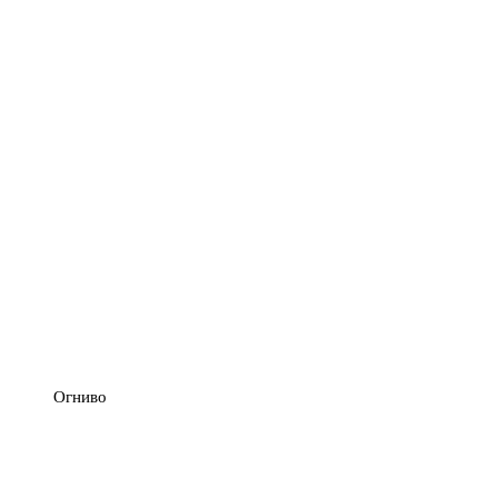
Огниво