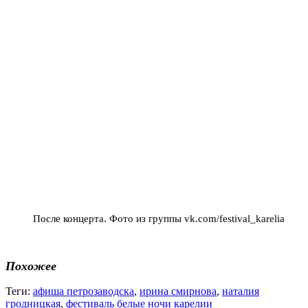
После концерта. Фото из группы vk.com/festival_karelia
Похожее
Теги:
афиша петрозаводска
,
ирина смирнова
,
наталия
гродницкая
,
фестиваль белые ночи карелии