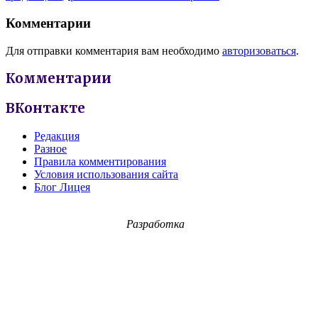
Комментарии
Для отправки комментария вам необходимо
авторизоваться
.
Комментарии
ВКонтакте
Редакция
Разное
Правила комментирования
Условия использования сайта
Блог Лицея
Разработка