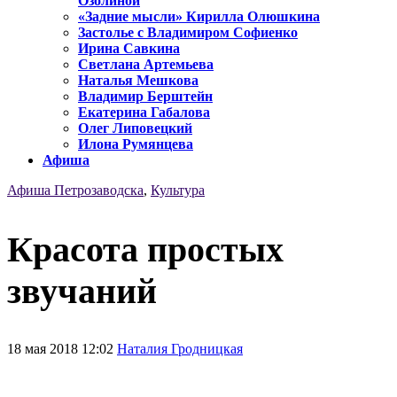
Озолиной
«Задние мысли» Кирилла Олюшкина
Застолье с Владимиром Софиенко
Ирина Савкина
Светлана Артемьева
Наталья Мешкова
Владимир Берштейн
Екатерина Габалова
Олег Липовецкий
Илона Румянцева
Афиша
Афиша Петрозаводска
,
Культура
Красота простых
звучаний
18 мая 2018 12:02
Наталия Гродницкая