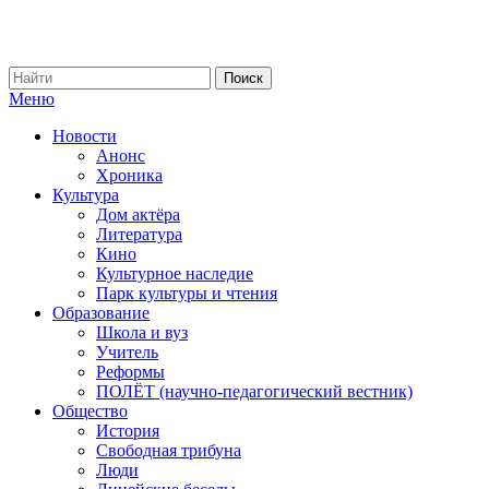
Меню
Новости
Анонс
Хроника
Культура
Дом актёра
Литература
Кино
Культурное наследие
Парк культуры и чтения
Образование
Школа и вуз
Учитель
Реформы
ПОЛЁТ (научно-педагогический вестник)
Общество
История
Свободная трибуна
Люди