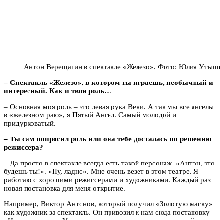
Антон Верещагин в спектакле «Железо». Фото: Юлия Утыш
– Спектакль «Железо», в котором ты играешь, необычный и
интересный. Как и твоя роль…
– Основная моя роль – это левая рука Вени. А так мы все ангелы
в «железном раю», я Пятый Ангел. Самый молодой и
придурковатый.
– Ты сам попросил роль или она тебе досталась по решению
режиссера?
– Да просто в спектакле всегда есть такой персонаж. «Антон, это
будешь ты!». «Ну, ладно». Мне очень везет в этом театре. Я
работаю с хорошими режиссерами и художниками. Каждый раз
новая постановка для меня открытие.
Например, Виктор Антонов, который получил «Золотую маску»
как художник за спектакль. Он привозил к нам сюда постановку