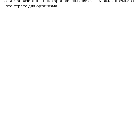
где я в образе Яши, и нехорошие сны снятся… Каждая премьера
– это стресс для организма.