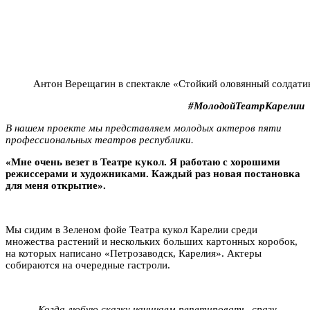
Антон Верещагин в спектакле «Стойкий оловянный солдат
#МолодойТеатрКарелии
В нашем проекте мы представляем молодых актеров пяти
профессиональных театров республики.
«Мне очень везет в Театре кукол. Я работаю с хорошими
режиссерами и художниками. Каждый раз новая постановка
для меня открытие».
Мы сидим в Зеленом фойе Театра кукол Карелии среди
множества растений и нескольких больших картонных коробок,
на которых написано «Петрозаводск, Карелия». Актеры
собираются на очередные гастроли.
Когда любую сказку начинаем репетировать, сразу