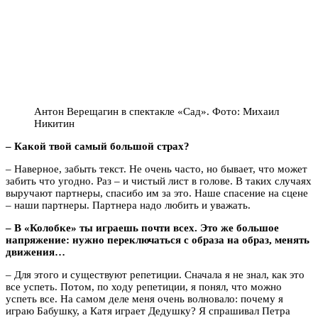
Антон Верещагин в спектакле «Сад». Фото: Михаил
Никитин
– Какой твой самый большой страх?
– Наверное, забыть текст. Не очень часто, но бывает, что может
забить что угодно. Раз – и чистый лист в голове. В таких случаях
выручают партнеры, спасибо им за это. Наше спасение на сцене
– наши партнеры. Партнера надо любить и уважать.
– В «Колобке» ты играешь почти всех. Это же большое
напряжение: нужно переключаться с образа на образ, менять
движения…
– Для этого и существуют репетиции. Сначала я не знал, как это
все успеть. Потом, по ходу репетиции, я понял, что можно
успеть все. На самом деле меня очень волновало: почему я
играю Бабушку, а Катя играет Дедушку? Я спрашивал Петра