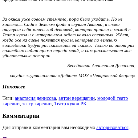
За окном уже совсем стемнело, пора было уходить. Но не
хотелось. Сидя в Зеленом фойе и слушая Антона, я снова
ощущала себя маленькой девочкой, которая пришла с мамой в
Театр кукол и с нетерпением ждет начало спектакля. Ждет,
когда же на сцене появятся куклы, которые по велению
волшебника будут рассказывать ей сказки. Только на этот раз
волшебник сидит прямо передо мной, и сам рассказывает мне
удивительные истории.
Беседовала Анастасия Денисова,
студия журналистики «Дебют» МОУ «Петровский дворец»
Похожее
Теги:
анастасия денисова
,
антон верещагин
,
молодой театр
карелии
,
театр карелии
,
Театр кукол РК
Комментарии
Для отправки комментария вам необходимо
авторизоваться
.