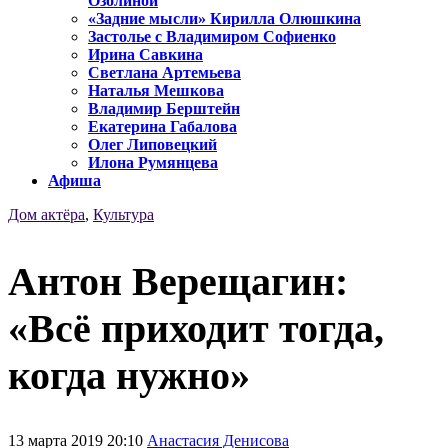
Озолиной
«Задние мысли» Кирилла Олюшкина
Застолье с Владимиром Софиенко
Ирина Савкина
Светлана Артемьева
Наталья Мешкова
Владимир Берштейн
Екатерина Габалова
Олег Липовецкий
Илона Румянцева
Афиша
Дом актёра
,
Культура
Антон Верещагин:
«Всё приходит тогда,
когда нужно»
13 марта 2019 20:10
Анастасия Денисова