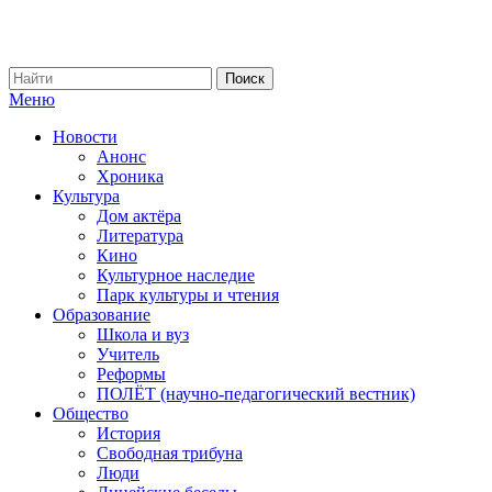
Меню
Новости
Анонс
Хроника
Культура
Дом актёра
Литература
Кино
Культурное наследие
Парк культуры и чтения
Образование
Школа и вуз
Учитель
Реформы
ПОЛЁТ (научно-педагогический вестник)
Общество
История
Свободная трибуна
Люди