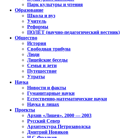
Парк культуры и чтения
Образование
Школа и вуз
Учитель
Реформы
ПОЛЁТ (научно-педагогический вестник)
Общество
История
Свободная трибуна
Люди
Лицейские беседы
Семья и дети
Путешествие
Утраты
Наука
Новости и факты
Гуманитарные науки
Естественно-математические науки
Наука в лицах
Проекты
Архив «Лицея». 2000 — 2003
Русский Север
Архитектура Петрозаводска
Дмитрий Новиков
И.С.Фрадков