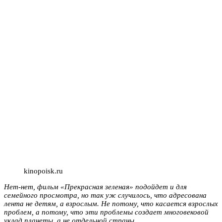
kinopoisk.ru
Нет-нет, фильм «Прекрасная зеленая» подойдет и для
семейного просмотра, но так уж случилось, что адресована
лента не детям, а взрослым. Не потому, что касается взрослых
проблем, а потому, что эти проблемы создает многовековой
уклад планеты, а не отдельной страны.