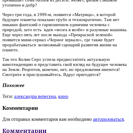
утопичен и добр?
Через три года, в 1999-м, появится «Матрица», в которой
будущее планеты показано грубо и
технократично
. Там нет
никаких фантазий о гармоничном единении человека с
природой, зато есть идея «мозга в колбе» и разумные машины.
Еще через пять лет после выхода «Прекрасной зеленой»
появится мини-сериал «Черное зеркало», где также будет
прорабатываться возможный сценарий развития жизни на
планете.
Так что
Колин
Серо успела предвосхитить актуальную
кинотенденцию и представить свой взгляд на будущее человека
на Земле. Рецептов, конечно, нет, но предложения имеются!
Смотрите и прислушивайтесь. Вдруг пригодится?
Похожее
Теги:
александра вересена
,
кино
Комментарии
Для отправки комментария вам необходимо
авторизоваться
.
Комментарии