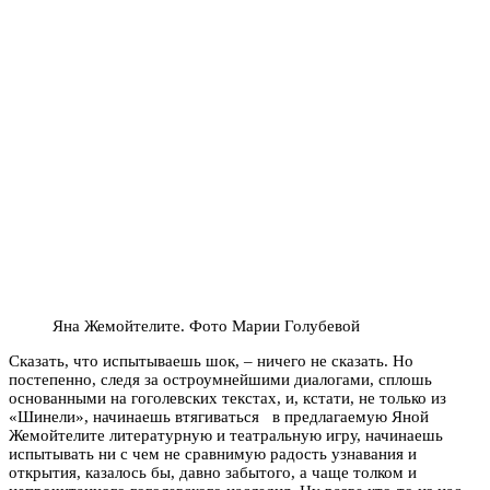
Яна Жемойтелите. Фото Марии Голубевой
Сказать, что испытываешь шок, – ничего не сказать. Но
постепенно, следя за остроумнейшими диалогами, сплошь
основанными на гоголевских текстах, и, кстати, не только из
«Шинели», начинаешь втягиваться в предлагаемую Яной
Жемойтелите литературную и театральную игру, начинаешь
испытывать ни с чем не сравнимую радость узнавания и
открытия, казалось бы, давно забытого, а чаще толком и