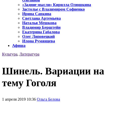
Озолиной
«Задние мысли» Кирилла Олюшкина
Застолье с Владимиром Софиенко
Ирина Савкина
Светлана Артемьева
Наталья Мешкова
Владимир Берштейн
Екатерина Габалова
Олег Липовецкий
Илона Румянцева
Афиша
Культура
,
Литература
Шинель. Вариации на
тему Гоголя
1 апреля 2019 10:36
Ольга Белова