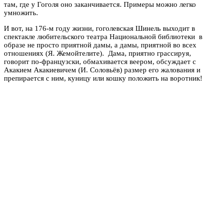
там, где у Гоголя оно заканчивается. Примеры можно легко
умножить.
И вот, на 176-м году жизни, гоголевская Шинель выходит в
спектакле любительского театра Национальной библиотеки в
образе не просто приятной дамы, а дамы, приятной во всех
отношениях (Я. Жемойтелите). Дама, приятно грассируя,
говорит по-французски, обмахивается веером, обсуждает с
Акакием Акакиевичем (И. Соловьёв) размер его жалования и
препирается с ним, куницу или кошку положить на воротник!