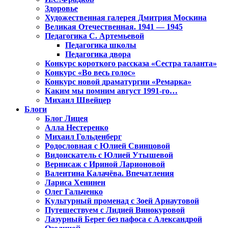
Здоровье
Художественная галерея Дмитрия Москина
Великая Отечественная. 1941 — 1945
Педагогика С. Артемьевой
Педагогика школы
Педагогика двора
Конкурс короткого рассказа «Сестра таланта»
Конкурс «Во весь голос»
Конкурс новой драматургии «Ремарка»
Каким мы помним август 1991-го…
Михаил Швейцер
Блоги
Блог Лицея
Алла Нестеренко
Михаил Гольденберг
Родословная с Юлией Свинцовой
Видоискатель с Юлией Утышевой
Вернисаж с Ириной Ларионовой
Валентина Калачёва. Впечатления
Лариса Хенинен
Олег Гальченко
Культурный променад с Зоей Арнаутовой
Путешествуем с Лидией Винокуровой
Лазурный Берег без пафоса с Александрой