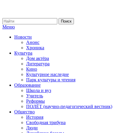
Меню
Новости
Анонс
Хроника
Культура
Дом актёра
Литература
Кино
Культурное наследие
Парк культуры и чтения
Образование
Школа и вуз
Учитель
Реформы
ПОЛЁТ (научно-педагогический вестник)
Общество
История
Свободная трибуна
Люди