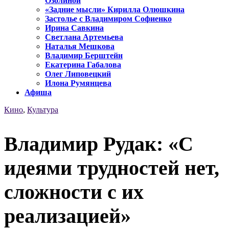
Озолиной
«Задние мысли» Кирилла Олюшкина
Застолье с Владимиром Софиенко
Ирина Савкина
Светлана Артемьева
Наталья Мешкова
Владимир Берштейн
Екатерина Габалова
Олег Липовецкий
Илона Румянцева
Афиша
Кино
,
Культура
Владимир Рудак: «С
идеями трудностей нет,
сложности с их
реализацией»