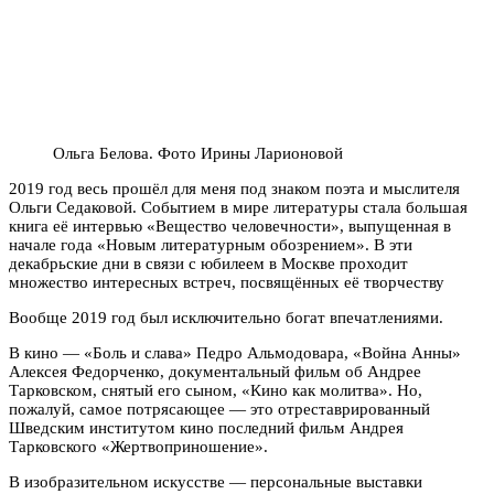
Ольга Белова. Фото Ирины Ларионовой
2019 год весь прошёл для меня под знаком поэта и мыслителя
Ольги Седаковой. Событием в мире литературы стала большая
книга её интервью «Вещество человечности», выпущенная в
начале года «Новым литературным обозрением». В эти
декабрьские дни в связи с юбилеем в Москве проходит
множество интересных встреч, посвящённых её творчеству
Вообще 2019 год был исключительно богат впечатлениями.
В кино — «Боль и слава» Педро Альмодовара, «Война Анны»
Алексея Федорченко, документальный фильм об Андрее
Тарковском, снятый его сыном, «Кино как молитва». Но,
пожалуй, самое потрясающее — это отреставрированный
Шведским институтом кино последний фильм Андрея
Тарковского «Жертвоприношение».
В изобразительном искусстве — персональные выставки