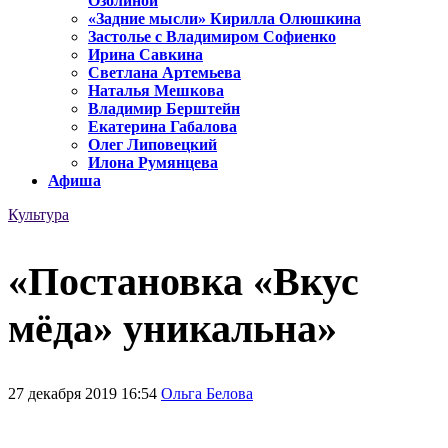
Озолиной
«Задние мысли» Кирилла Олюшкина
Застолье с Владимиром Софиенко
Ирина Савкина
Светлана Артемьева
Наталья Мешкова
Владимир Берштейн
Екатерина Габалова
Олег Липовецкий
Илона Румянцева
Афиша
Культура
«Постановка «Вкус
мёда» уникальна»
27 декабря 2019 16:54
Ольга Белова