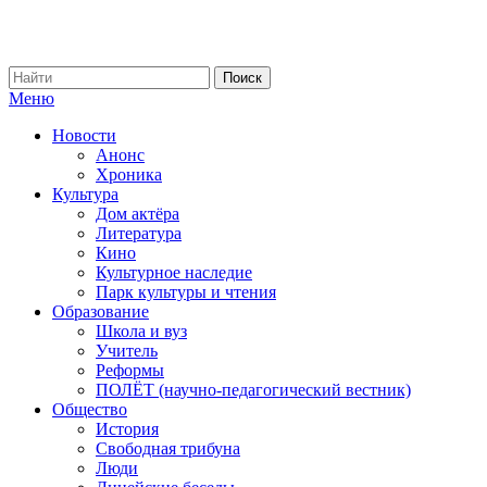
Меню
Новости
Анонс
Хроника
Культура
Дом актёра
Литература
Кино
Культурное наследие
Парк культуры и чтения
Образование
Школа и вуз
Учитель
Реформы
ПОЛЁТ (научно-педагогический вестник)
Общество
История
Свободная трибуна
Люди