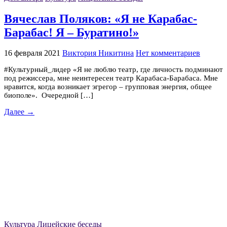
Вячеслав Поляков: «Я не Карабас-
Барабас! Я – Буратино!»
16 февраля 2021
Виктория Никитина
Нет комментариев
#Культурный_лидер «Я не люблю театр, где личность подминают
под режиссера, мне неинтересен театр Карабаса-Барабаса. Мне
нравится, когда возникает эгрегор – групповая энергия, общее
биополе». Очередной […]
Далее →
Культура
Лицейские беседы