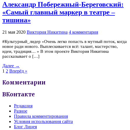
Александр Побережный-Береговский:
«Самый главный маркер в театре –
тишина»
21 мая 2020
Виктория Никитина
4 комментария
#Культурный_лидер «Очень легко попасть в мутный поток, когда
новое ради нового. Выплескивается всё: талант, мастерство,
идеи, традиция… » В этом проекте Виктория Никитина
рассказывает о […]
Далее →
1
2
Вперёд »
Комментарии
ВКонтакте
Редакция
Разное
Правила комментирования
Условия использования сайта
Блог Лицея