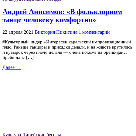
Андрей Анисимов: «В фольклорном
танце человеку комфортно»
22 апреля 2021
Виктория Никитина
1 комментарий
#Культурный_лидер «Интересен карельский импровизационный
пляс. Раньше танцоры и присядки делали, и на животе крутились,
и кувырок через плечо делали — очень похоже на брейк-данс.
Брейк-данс […]
Далее →
Культура
Лицейские беседы