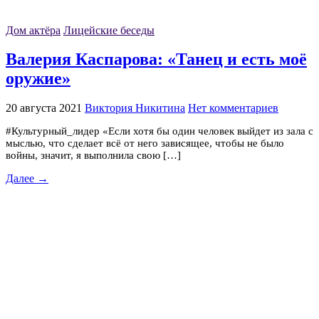
Дом актёра
Лицейские беседы
Валерия Каспарова: «Танец и есть моё
оружие»
20 августа 2021
Виктория Никитина
Нет комментариев
#Культурный_лидер «Если хотя бы один человек выйдет из зала с
мыслью, что сделает всё от него зависящее, чтобы не было
войны, значит, я выполнила свою […]
Далее →