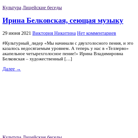
Культура
Лицейские беседы
Ирина Белковская, сеющая музыку
29 июня 2021
Виктория Никитина
Нет комментариев
#Культурный_лидер «Мы начинали с двухголосного пения, и это
казалось недосягаемым уровнем. А теперь у нас в «Теллерво»
акапельное четырехголосное пение!» Ирина Владимировна
Белковская – художественный […]
Далее →
Культура
Лицейские беседы