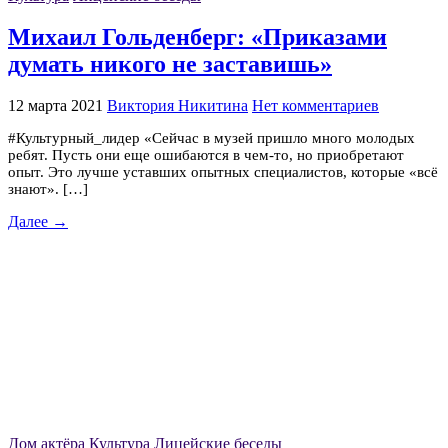
Михаил Гольденберг: «Приказами
думать никого не заставишь»
12 марта 2021
Виктория Никитина
Нет комментариев
#Культурный_лидер «Сейчас в музей пришло много молодых
ребят. Пусть они еще ошибаются в чем-то, но приобретают
опыт. Это лучше уставших опытных специалистов, которые «всё
знают». […]
Далее →
Дом актёра
Культура
Лицейские беседы