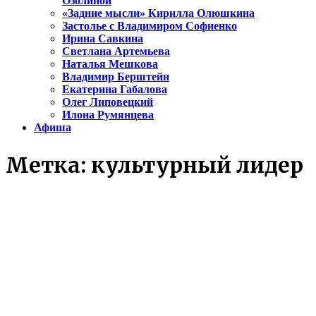
Озолиной
«Задние мысли» Кирилла Олюшкина
Застолье с Владимиром Софиенко
Ирина Савкина
Светлана Артемьева
Наталья Мешкова
Владимир Берштейн
Екатерина Габалова
Олег Липовецкий
Илона Румянцева
Афиша
Метка:
культурный лидер