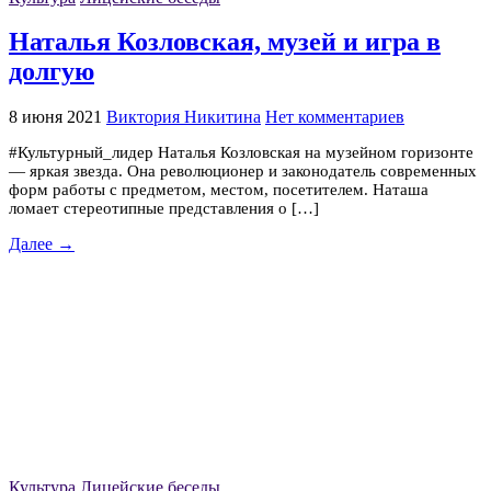
Наталья Козловская, музей и игра в
долгую
8 июня 2021
Виктория Никитина
Нет комментариев
#Культурный_лидер Наталья Козловская на музейном горизонте
— яркая звезда. Она революционер и законодатель современных
форм работы с предметом, местом, посетителем. Наташа
ломает стереотипные представления о […]
Далее →
Культура
Лицейские беседы