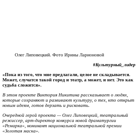
Олег Липовецкий. Фото Ирины Ларионовой
#
Культурный_лидер
«Пока из того, что мне предлагали, целое не складывается.
Может, случатся такой город и театр, а может, и нет. Это как
судьба сложится».
В этом проекте Виктория Никитина рассказывает о людях,
которые сохраняют и развивают культуру, о тех, кто открыт
новым идеям, готов дерзать и рисковать.
Очередной герой проекта — Олег Липовецкий, театральный
режиссер, арт-директор конкурса новой драматургии
«Ремарка», номинант национальной театральной премии
«Золотая маска».