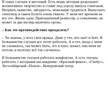
В таких случаях я жестокий. Есть вещи, которые разрушают
коллективное творчество и ставят под угрозу выпуск спектакля.
Интриги, пьянство, звёздность, нежелание трудиться. Выпускать
спектакль в таком болоте очень тяжело. У меня нет времени на
все это. Жизнь одна. Приглашённый режиссёр, к сожалению, не
может за два месяца вылечить хронь.
– Как это противодействие преодолеть?
– Ты знаешь, у всех своя правда. Даже у тех, кто пьёт и бьёт. В
большинстве случаев все хотят работать. А в тех, когда у меня
не сложилось, так может быть, это я плох, может, они меня не
хотели, и поэтому всё так случилось.
В большинстве театров работать комфортно. А есть театры,
работать с которыми наслаждение: «Красный факел», «Глобус»,
Лесосибирский «Поиск», Кемеровский театр.