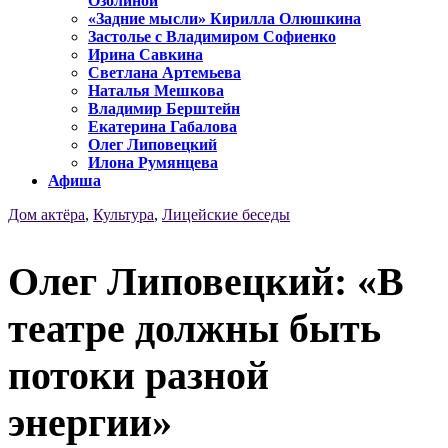
Озолиной
«Задние мысли» Кирилла Олюшкина
Застолье с Владимиром Софиенко
Ирина Савкина
Светлана Артемьева
Наталья Мешкова
Владимир Берштейн
Екатерина Габалова
Олег Липовецкий
Илона Румянцева
Афиша
Дом актёра
,
Культура
,
Лицейские беседы
Олег Липовецкий: «В
театре должны быть
потоки разной
энергии»