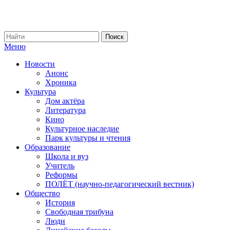
Меню
Новости
Анонс
Хроника
Культура
Дом актёра
Литература
Кино
Культурное наследие
Парк культуры и чтения
Образование
Школа и вуз
Учитель
Реформы
ПОЛЁТ (научно-педагогический вестник)
Общество
История
Свободная трибуна
Люди