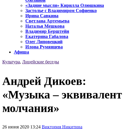
Озолиной
«Задние мысли» Кирилла Олюшкина
Застолье с Владимиром Софиенко
Ирина Савкина
Светлана Артемьева
Наталья Мешкова
Владимир Берштейн
Екатерина Габалова
Олег Липовецкий
Илона Румянцева
Афиша
Культура
,
Лицейские беседы
Андрей Дикоев:
«Музыка – эквивалент
молчания»
26 июня 2020 13:24
Виктория Никитина