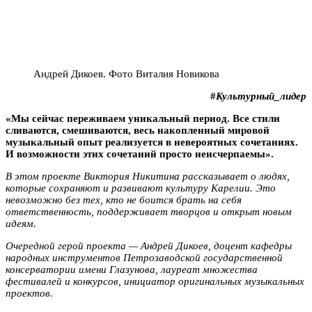
Андрей Дикоев. Фото Виталия Новикова
#
Культурный_лидер
«Мы сейчас переживаем уникальный период. Все стили
сливаются, смешиваются, весь накопленный мировой
музыкальный опыт реализуется в невероятных сочетаниях.
И возможности этих сочетаний просто неисчерпаемы».
В этом проекте Виктория Никитина рассказывает о людях,
которые сохраняют и развивают культуру Карелии. Это
невозможно без тех, кто не боится брать на себя
ответственность, поддерживает творцов и открыт новым
идеям.
Очередной герой проекта — Андрей Дикоев, доцент кафедры
народных инструментов Петрозаводской государственной
консерватории имени Глазунова, лауреат множества
фестивалей и конкурсов, инициатор оригинальных музыкальных
проектов.