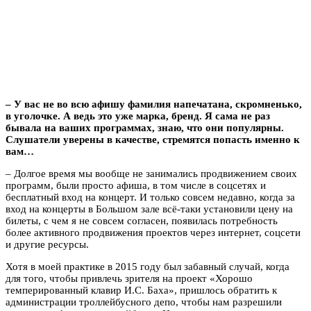
– У вас не во всю афишу фамилия напечатана, скромненько,
в уголочке. А ведь это уже марка, бренд. Я сама не раз
бывала на ваших программах, знаю, что они популярны.
Слушатели уверены в качестве, стремятся попасть именно к
вам…
– Долгое время мы вообще не занимались продвижением своих
программ, были просто афиша, в том числе в соцсетях и
бесплатный вход на концерт. И только совсем недавно, когда за
вход на концерты в Большом зале всё-таки установили цену на
билеты, с чем я не совсем согласен, появилась потребность
более активного продвижения проектов через интернет, соцсети
и другие ресурсы.
Хотя в моей практике в 2015 году был забавный случай, когда
для того, чтобы привлечь зрителя на проект «Хорошо
темперированный клавир И.С. Баха», пришлось обратить к
администрации троллейбусного депо, чтобы нам разрешили