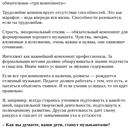
обязательные «три компонента»:
Трудолюбие компенсирует отсутствие способностей. Это как
марафон – ведь впереди вся жизнь. Способности разовьются,
если ты трудолюбив.
Страсть, эмоциональный отклик — обязательный компонент для
формирования хорошего музыканта. Чувства, эмоции,
вложенные в исполнение, очень важны и нужны, они оживляют
сочинение.
Интеллект как важнейший компонент профессионала. За
формальными нотами должно обнаруживаться знание подтекста
и смыслов. Иначе никто услышит за звуками содержания.
Если все три компонента в наличии, развиты — рождается
отличный музыкант. Педагог должен работать с тем, что есть, и
пытаться объяснить главное. И если ученик услышал, то он идёт
правильно.
Я, например, всегда стараюсь учеников подтолкнуть к какой-то
иной, параллельной творческой деятельности, подтолкнуть к
полноценному развитию. Другая деятельность даёт смену
ракурса и спасает от замыливания уха и усталости.
– Как вы думаете, ваши дети, станут музыкантами?